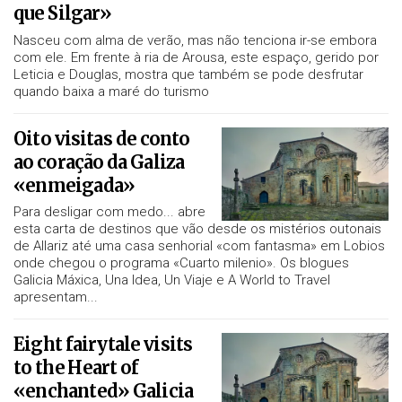
que Silgar»
Nasceu com alma de verão, mas não tenciona ir-se embora
com ele. Em frente à ria de Arousa, este espaço, gerido por
Leticia e Douglas, mostra que também se pode desfrutar
quando baixa a maré do turismo
Oito visitas de conto
ao coração da Galiza
«enmeigada»
Para desligar com medo... abre
esta carta de destinos que vão desde os mistérios outonais
de Allariz até uma casa senhorial «com fantasma» em Lobios
onde chegou o programa «Cuarto milenio». Os blogues
Galicia Máxica, Una Idea, Un Viaje e A World to Travel
apresentam...
Eight fairytale visits
to the Heart of
«enchanted» Galicia