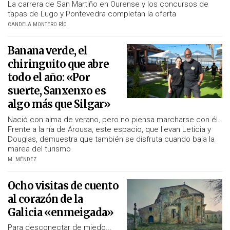
La carrera de
San Martiño
en Ourense y los concursos de
tapas de Lugo y Pontevedra completan la oferta
CANDELA MONTERO RÍO
Banana verde, el
chiringuito que abre
todo el año: «Por
suerte, Sanxenxo es
algo más que Silgar»
Nació con alma de verano, pero no piensa marcharse con él.
Frente a la ría de Arousa, este espacio, que llevan Leticia y
Douglas, demuestra que también se disfruta cuando baja la
marea del turismo
M. MÉNDEZ
Ocho visitas de cuento
al corazón de la
Galicia «enmeigada»
Para desconectar de miedo...