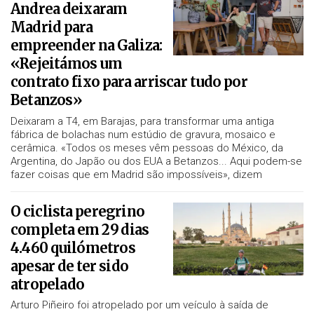
Andrea deixaram
Madrid para
empreender na Galiza:
«Rejeitámos um
contrato fixo para arriscar tudo por
Betanzos»
Deixaram a T4, em Barajas, para transformar uma antiga
fábrica de bolachas num estúdio de gravura, mosaico e
cerâmica. «Todos os meses vêm pessoas do México, da
Argentina, do Japão ou dos EUA a Betanzos... Aqui podem-se
fazer coisas que em Madrid são impossíveis», dizem
O ciclista peregrino
completa em 29 dias
4.460 quilómetros
apesar de ter sido
atropelado
Arturo Piñeiro foi atropelado por um veículo à saída de