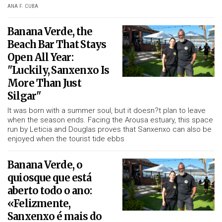
ANA F. CUBA
Banana Verde, the
Beach Bar That Stays
Open All Year:
"Luckily, Sanxenxo Is
More Than Just
Silgar"
It was born with a summer soul, but it doesn?t plan to leave
when the season ends. Facing the Arousa estuary, this space
run by Leticia and Douglas proves that Sanxenxo can also be
enjoyed when the tourist tide ebbs
Banana Verde, o
quiosque que está
aberto todo o ano:
«Felizmente,
Sanxenxo é mais do