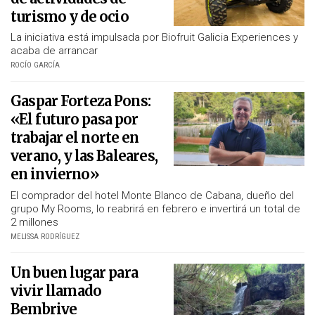
turismo y de ocio
La iniciativa está impulsada por Biofruit Galicia Experiences y
acaba de arrancar
ROCÍO GARCÍA
Gaspar Forteza Pons:
«El futuro pasa por
trabajar el norte en
verano, y las Baleares,
en invierno»
El comprador del hotel Monte Blanco de Cabana, dueño del
grupo My Rooms, lo reabrirá en febrero e invertirá un total de
2 millones
MELISSA RODRÍGUEZ
Un buen lugar para
vivir llamado
Bembrive