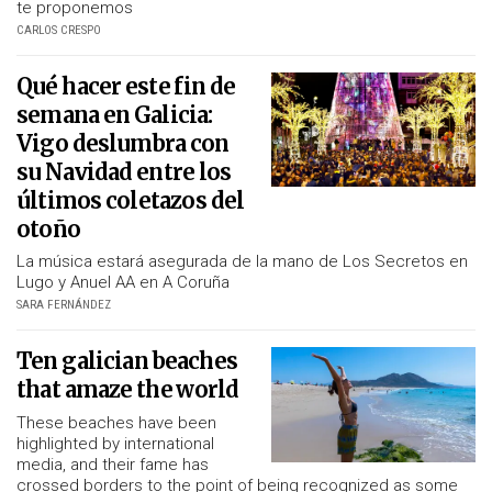
te proponemos
CARLOS CRESPO
Qué hacer este fin de
semana en Galicia:
Vigo deslumbra con
su Navidad entre los
últimos coletazos del
otoño
La música estará asegurada de la mano de Los Secretos en
Lugo y Anuel AA en A Coruña
SARA FERNÁNDEZ
Ten galician beaches
that amaze the world
These beaches have been
highlighted by international
media, and their fame has
crossed borders to the point of being recognized as some