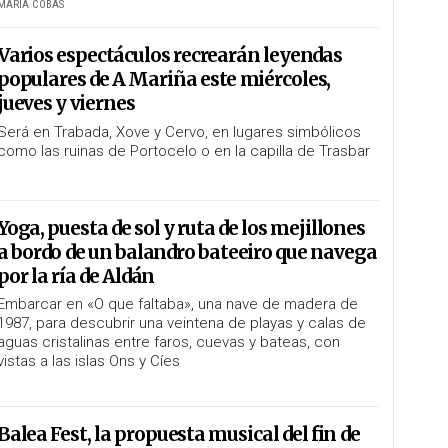
MARÍA COBAS
Varios espectáculos recrearán leyendas
populares de A Mariña este miércoles,
jueves y viernes
Será en Trabada, Xove y Cervo, en lugares simbólicos
como las ruinas de Portocelo o en la capilla de Trasbar
Yoga, puesta de sol y ruta de los mejillones
a bordo de un balandro bateeiro que navega
por la ría de Aldán
Embarcar en «O que faltaba», una nave de madera de
1987, para descubrir una veintena de playas y calas de
aguas cristalinas entre faros, cuevas y bateas, con
vistas a las islas Ons y Cíes
Balea Fest, la propuesta musical del fin de