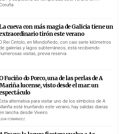
Coruña
La cueva con más magia de Galicia tiene un
extraordinario tirón este verano
O Rei Cintolo, en Mondoñedo, con casi siete kilómetros
de galerías y lagos subterráneos, está recibiendo
numerosas visitas, previa reserva
O Fuciño do Porco, una de las perlas de A
Mariña lucense, visto desde el mar: un
espectáculo
Esta alternativa para visitar uno de los símbolos de A
Mariña está triunfando este verano; hay salidas diarias
en lancha desde Viveiro
LIDIA FERNÁNDEZ