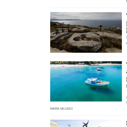
MARÍA SALGADO