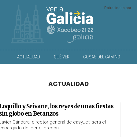
Patrocinado por
ACTUALIDAD
QUÉ VER
COSAS DEL CAMINO
ACTUALIDAD
Loquillo y Seivane, los reyes de unas fiestas
sin globo en Betanzos
Javier Gándara, director general de easyJet, será el
encargado de leer el pregón