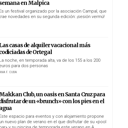
semana en Malpica
Es un festival organizado por la asociación Campal, que
trae novedades en su segunda edición: ¡sesión vermú!
Las casas de alquiler vacacional más
codiciadas de Ortegal
La noche, en temporada alta, va de los 155 a los 200
euros para dos personas
ANA F. CUBA
Makkan Club, un oasis en Santa Cruz para
disfrutar de un «brunch» con los pies en el
agua
Este espacio para eventos y con alojamiento propone
un nuevo plan de verano en el que disfrutar de su «pool
bar» y su piscina de temporada este verano en A