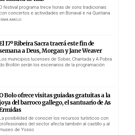
O festival programa trece horas de sons tradicionais
con concertos e actividades en Bonaval e na Quintana
EMMA ARAÚJO
El 17º Ribeira Sacra traerá este fin de
semana a Deus, Morgan y Jane Weaver
Los municipios lucenses de Sober, Chantada y A Pobra
do Brollón serán los escenarios de la programación
O Bolo ofrece visitas guiadas gratuitas a la
joya del barroco gallego, el santuario de As
Ermidas
La posibilidad de conocer los recursos turísticos con
profesionales del sector afecta también al castillo y al
museo de Yosso