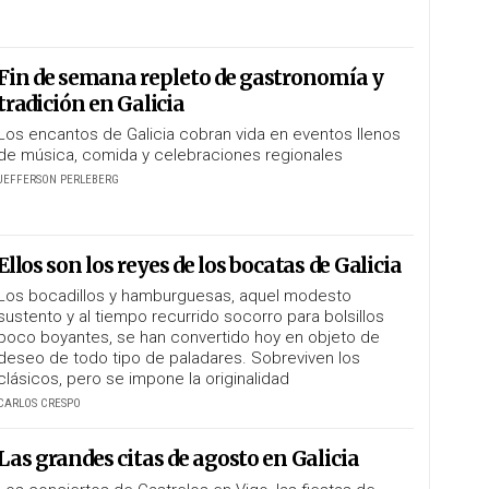
Fin de semana repleto de gastronomía y
tradición en Galicia
Los encantos de Galicia cobran vida en eventos llenos
de música, comida y celebraciones regionales
JEFFERSON PERLEBERG
Ellos son los reyes de los bocatas de Galicia
Los bocadillos y hamburguesas, aquel modesto
sustento y al tiempo recurrido socorro para bolsillos
poco boyantes, se han convertido hoy en objeto de
deseo de todo tipo de paladares. Sobreviven los
clásicos, pero se impone la originalidad
CARLOS CRESPO
Las grandes citas de agosto en Galicia