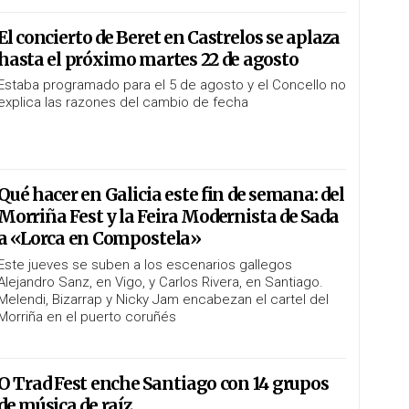
El concierto de Beret en Castrelos se aplaza
hasta el próximo martes 22 de agosto
Estaba programado para el 5 de agosto y el Concello no
explica las razones del cambio de fecha
Qué hacer en Galicia este fin de semana: del
Morriña Fest y la Feira Modernista de Sada
a «Lorca en Compostela»
Este jueves se suben a los escenarios gallegos
Alejandro Sanz, en Vigo, y Carlos Rivera, en Santiago.
Melendi, Bizarrap y Nicky Jam encabezan el cartel del
Morriña en el puerto coruñés
O Trad Fest enche Santiago con 14 grupos
de música de raíz