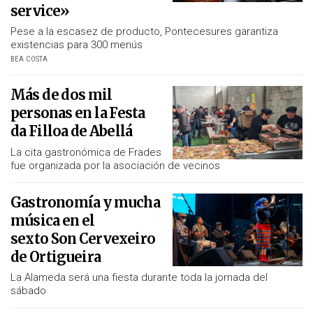
service»
Pese a la escasez de producto, Pontecesures garantiza
existencias para 300 menús
BEA COSTA
Más de dos mil
personas en la Festa
da Filloa de Abellá
La cita gastronómica de Frades
fue organizada por la asociación de vecinos
Gastronomía y mucha
música en el
sexto
Son Cervexeiro
de Ortigueira
La Alameda será una fiesta durante toda la jornada del
sábado