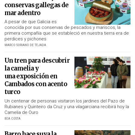
conservas gallegas de
mar adentro
A pesar de que Galicia es
conocida por sus conservas de pescados y mariscos, la
primera compañía que se estableció en nuestra tierra era de
perdices y pichones
MARCO SORIANO DE TEJADA
Un tren para descubrir
la camelia y
una exposición en
Cambados con acento
turco
Un centenar de personas visitaron los jardines del Pazo de
Rubianes y Quinteiro da Cruz y una vilagarciana recibirá hoy la
Camelia de Ouro
BEA COSTA
Barro hace suya la