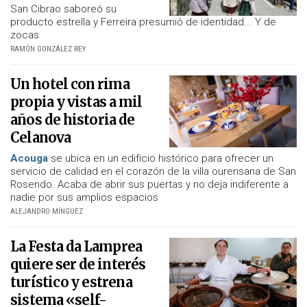
San Cibrao saboreó su
producto estrella y Ferreira presumió de identidad... Y de
zocas
RAMÓN GONZÁLEZ REY
Un hotel con rima
propia y vistas a mil
años de historia de
Celanova
Acouga
se ubica en un edificio histórico para ofrecer un
servicio de calidad en el corazón de la villa ourensana de San
Rosendo. Acaba de abrir sus puertas y no deja indiferente a
nadie por sus amplios espacios
ALEJANDRO MÍNGUEZ
La Festa da Lamprea
quiere ser de interés
turístico y estrena
sistema «self-