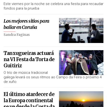
Este viernes por la noche se celebra una fiesta para recaudar
fondos para la prueba
Los mejores sitios para
bailar en Coruña
Sandra Faginas
Tanxugueiras actuará
na VI Festa da Torta de
Guitiriz
O trío de música tradicional
galega levará os seus ritmos ao Campo da Feira o próximo 4
de xuño
El último atardecer de
la Europa continental
se ve desde la Costa da