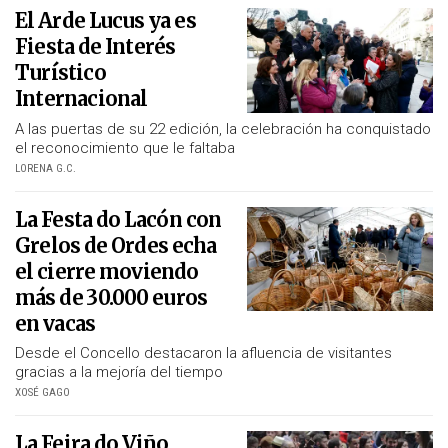
El Arde Lucus ya es
Fiesta de Interés
Turístico
Internacional
A las puertas de su 22 edición, la celebración ha conquistado
el reconocimiento que le faltaba
LORENA G.C.
La Festa do Lacón con
Grelos de Ordes echa
el cierre moviendo
más de 30.000 euros
en vacas
Desde el Concello destacaron la afluencia de visitantes
gracias a la mejoría del tiempo
XOSÉ GAGO
La Feira do Viño