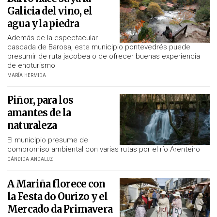
Galicia del vino, el
agua y la piedra
Además de la espectacular
cascada de Barosa, este municipio pontevedrés puede
presumir de ruta jacobea o de ofrecer buenas experiencia
de enoturismo
MARÍA HERMIDA
Piñor, para los
amantes de la
naturaleza
El municipio presume de
compromiso ambiental con varias rutas por el río Arenteiro
CÁNDIDA ANDALUZ
A Mariña florece con
la Festa do Ourizo y el
Mercado da Primavera