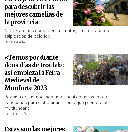
para descubrir las
mejores camelias de
la provincia
Nueve jardines esconden laberintos, túneles y setos
salpicados de colorido
ROCÍO GARCÍA
«Temos por diante
dous días de troula!»:
así empieza la Feira
Medieval de
Monforte 2023
Pevisión del tiempo, horarios... aquí están los datos
necesarios para disfrutar una fiesta que promete ser
multitundaria
CARLOS CORTÉS
Estas son las mejores