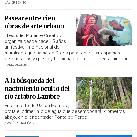
JAVIER BENITO
Pasear entre cien
obras de arte urbano
El estudio Mutante Creativo
organiza desde hace 15 años
un festival internacional de
muralismo que nació en Ordes para rehabilitar espacios
deteriorados y que hoy funciona como un museo al aire libre
EMMA ARAÚJO
A la búsqueda del
nacimiento oculto del
río ártabro Lambre
En el monte de Uz, en Monfero,
brota el primer hilo de agua que desembocará, kilómetros
abajo, en el encantador Ponte do Porco
CRISTÓBAL RAMÍREZ