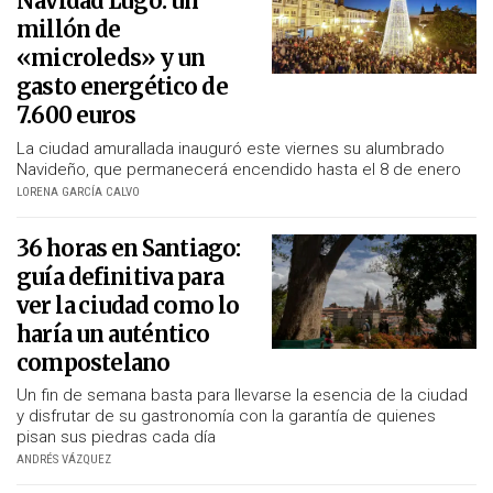
Navidad Lugo: un
millón de
«microleds» y un
gasto energético de
7.600 euros
La ciudad amurallada inauguró este viernes su alumbrado
Navideño, que permanecerá encendido hasta el 8 de enero
LORENA GARCÍA CALVO
36 horas en Santiago:
guía definitiva para
ver la ciudad como lo
haría un auténtico
compostelano
Un fin de semana basta para llevarse la esencia de la ciudad
y disfrutar de su gastronomía con la garantía de quienes
pisan sus piedras cada día
ANDRÉS VÁZQUEZ