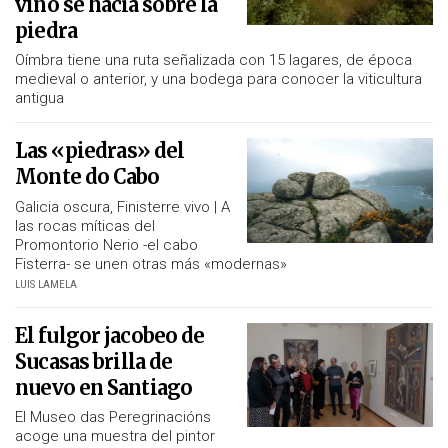
vino se hacía sobre la
piedra
Oímbra tiene una ruta señalizada con 15 lagares, de época
medieval o anterior, y una bodega para conocer la viticultura
antigua
Las «piedras» del
Monte do Cabo
Galicia oscura, Finisterre vivo | A
las rocas míticas del
Promontorio Nerio -el cabo
Fisterra- se unen otras más «modernas»
LUIS LAMELA
El fulgor jacobeo de
Sucasas brilla de
nuevo en Santiago
El Museo das Peregrinacións
acoge una muestra del pintor