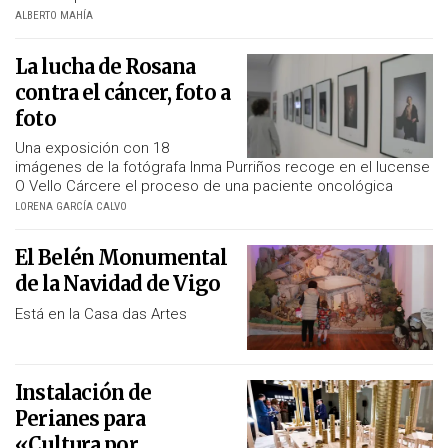
ALBERTO MAHÍA
La lucha de Rosana
contra el cáncer, foto a
foto
Una exposición con 18
imágenes de la fotógrafa Inma Purriños recoge en el lucense
O Vello Cárcere el proceso de una paciente oncológica
LORENA GARCÍA CALVO
El Belén Monumental
de la Navidad de Vigo
Está en la Casa das Artes
Instalación de
Perianes para
«Cultura por