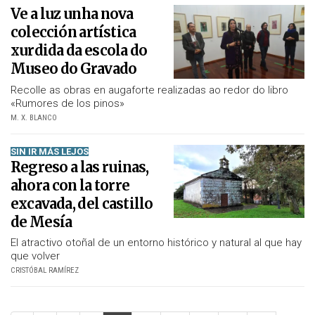
Ve a luz unha nova
colección artística
xurdida da escola do
Museo do Gravado
Recolle as obras en augaforte realizadas ao redor do libro
«Rumores de los pinos»
M. X. BLANCO
SIN IR MÁS LEJOS
Regreso a las ruinas,
ahora con la torre
excavada, del castillo
de Mesía
El atractivo otoñal de un entorno histórico y natural al que hay
que volver
CRISTÓBAL RAMÍREZ