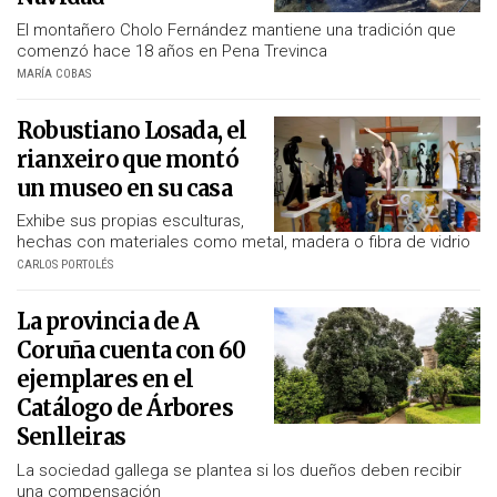
El montañero Cholo Fernández mantiene una tradición que
comenzó hace 18 años en Pena Trevinca
MARÍA COBAS
Robustiano Losada, el
rianxeiro que montó
un museo en su casa
Exhibe sus propias esculturas,
hechas con materiales como metal, madera o fibra de vidrio
CARLOS PORTOLÉS
La provincia de A
Coruña cuenta con 60
ejemplares en el
Catálogo de Árbores
Senlleiras
La sociedad gallega se plantea si los dueños deben recibir
una compensación