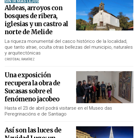
SIN IR MÁS LEJOS
Aldeas, arroyos con
bosques de ribera,
iglesias y un castro al
norte de Melide
La riqueza monumental del casco histórico de la localidad,
que tanto atrae, oculta otras bellezas del municipio, naturales
y arquitectónicas
CRISTÓBAL RAMÍREZ
Una exposición
recupera la obra de
Sucasas sobre el
fenómeno jacobeo
Hasta el 23 de abril podrá visitarse en el Museo das
Peregrinacións e de Santiago
Así son las luces de