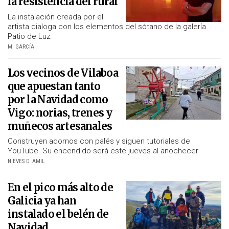
la resistencia del rural
La instalación creada por el
artista dialoga con los elementos del sótano de la galería
Patio de Luz
M. GARCÍA
Los vecinos de Vilaboa
que apuestan tanto
por la Navidad como
Vigo: norias, trenes y
muñecos artesanales
Construyen adornos con palés y siguen tutoriales de
YouTube. Su encendido será este jueves al anochecer
NIEVES D. AMIL
En el pico más alto de
Galicia ya han
instalado el belén de
Navidad