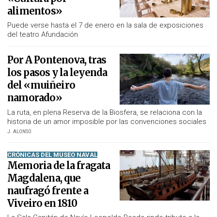
alimentos»
Puede verse hasta el 7 de enero en la sala de exposiciones
del teatro Afundación
Por A Pontenova, tras
los pasos y la leyenda
del «muiñeiro
namorado»
La ruta, en plena Reserva de la Biosfera, se relaciona con la
historia de un amor imposible por las convenciones sociales
J. ALONSO
CRÓNICAS DEL MUSEO NAVAL
Memoria de la fragata
Magdalena, que
naufragó frente a
Viveiro en 1810