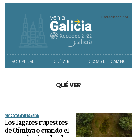
Patrocinado por
ACTUALIDAD
QUÉ VER
COSAS DEL CAMINO
QUÉ VER
CONOCE OURENSE
Los lagares rupestres
de Oímbra o cuando el