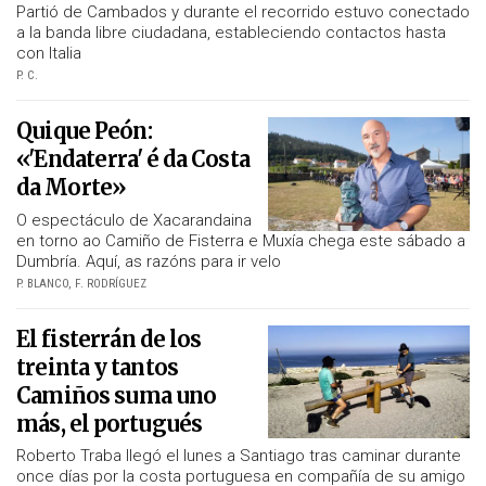
Partió de Cambados y durante el recorrido estuvo conectado
a la banda libre ciudadana, estableciendo contactos hasta
con Italia
P. C.
Quique Peón:
«'Endaterra' é da Costa
da Morte»
O espectáculo de Xacarandaina
en torno ao Camiño de Fisterra e Muxía chega este sábado a
Dumbría. Aquí, as razóns para ir velo
P. BLANCO, F. RODRÍGUEZ
El fisterrán de los
treinta y tantos
Camiños
suma uno
más, el portugués
Roberto Traba llegó el lunes a Santiago tras caminar durante
once días por la costa portuguesa en compañía de su amigo