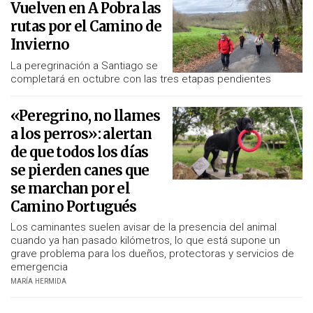
Vuelven en A Pobra las
rutas por el Camino de
Invierno
La peregrinación a Santiago se
completará en octubre con las tres etapas pendientes
«Peregrino, no llames
a los perros»: alertan
de que todos los días
se pierden canes que
se marchan por el
Camino Portugués
Los caminantes suelen avisar de la presencia del animal
cuando ya han pasado kilómetros, lo que está supone un
grave problema para los dueños, protectoras y servicios de
emergencia
MARÍA HERMIDA