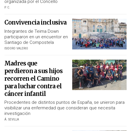
organizada por el Concello
P. C.
Convivencia inclusiva
Integrantes de Teima Down
participaron en un encuentor en
Santiago de Compostela
ISIDORO VALERIO
Madres que
perdieron a sus hijos
recorren el Camino
para luchar contra el
cáncer infantil
Procedentes de distintos puntos de España, se unieron para
visibilizar una enfermedad que consideran que necesita
investigación
Á. SEVILLA