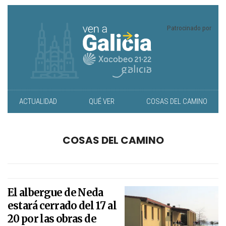
Patrocinado por
ACTUALIDAD
QUÉ VER
COSAS DEL CAMINO
COSAS DEL CAMINO
El albergue de Neda
estará cerrado del 17 al
20 por las obras de