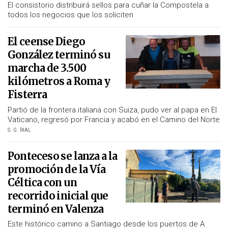
El consistorio distribuirá sellos para cuñar la Compostela a
todos los negocios que los soliciten
El ceense Diego
González terminó su
marcha de 3.500
kilómetros a Roma y
Fisterra
Partió de la frontera italiana con Suiza, pudo ver al papa en El
Vaticano, regresó por Francia y acabó en el Camino del Norte
S. G. RIAL
Ponteceso se lanza a la
promoción de la Vía
Céltica con un
recorrido inicial que
terminó en Valenza
Este histórico camino a Santiago desde los puertos de A