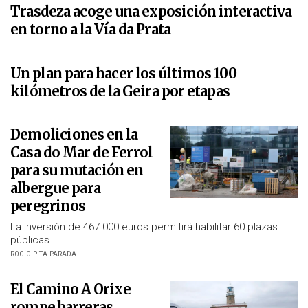
Trasdeza acoge una exposición interactiva
en torno a la Vía da Prata
Un plan para hacer los últimos 100
kilómetros de la Geira por etapas
Demoliciones en la
Casa do Mar de Ferrol
para su mutación en
albergue para
peregrinos
La inversión de 467.000 euros permitirá habilitar 60 plazas
públicas
ROCÍO PITA PARADA
El Camino A Orixe
rompe barreras