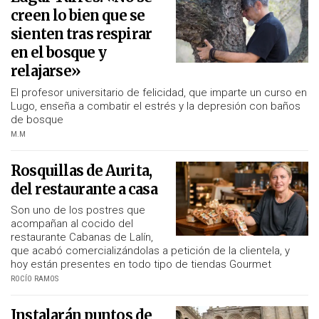
creen lo bien que se
sienten tras respirar
en el bosque y
relajarse»
El profesor universitario de felicidad, que imparte un curso en
Lugo, enseña a combatir el estrés y la depresión con baños
de bosque
M.M
Rosquillas de Aurita,
del restaurante a casa
Son uno de los postres que
acompañan al cocido del
restaurante Cabanas de Lalín,
que acabó comercializándolas a petición de la clientela, y
hoy están presentes en todo tipo de tiendas Gourmet
ROCÍO RAMOS
Instalarán puntos de