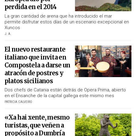
perdida en el 2014
La gran cantidad de arena que ha introducido el mar
permite disfrutar estos días de un escenario excepcional en
Xuncos
J. A.
El nuevo restaurante
italiano que invita en
Compostela a darse un
atracón de postres y
platos sicilianos
Dos chefs de Catania están detrás de Opera Prima, abierto
en el Ensanche de la capital gallega este mismo mes
PATRICIA CALVEIRO
«Xa hai xente, mesmo
turistas, que veñen a
propósito a Dumbría