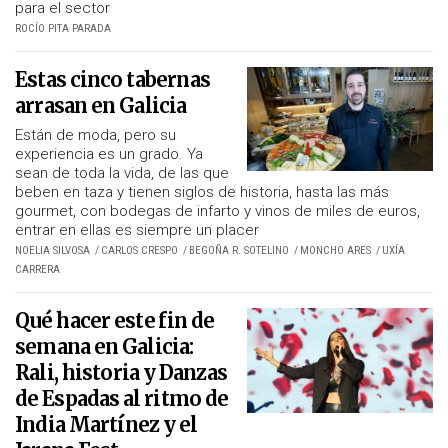
para el sector
ROCÍO PITA PARADA
Estas cinco tabernas
arrasan en Galicia
Están de moda, pero su
experiencia es un grado. Ya
sean de toda la vida, de las que
beben en taza y tienen siglos de historia, hasta las más
gourmet, con bodegas de infarto y vinos de miles de euros,
entrar en ellas es siempre un placer
NOELIA SILVOSA
CARLOS CRESPO
BEGOÑA R. SOTELINO
MONCHO ARES
UXÍA
CARRERA
Qué hacer este fin de
semana en Galicia:
Rali, historia y Danzas
de Espadas al ritmo de
India Martínez y el