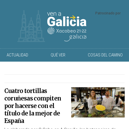
Patrocinado por
ACTUALIDAD
QUÉ VER
COSAS DEL CAMINO
Cuatro tortillas
coruñesas compiten
por hacerse con el
título de la mejor de
España