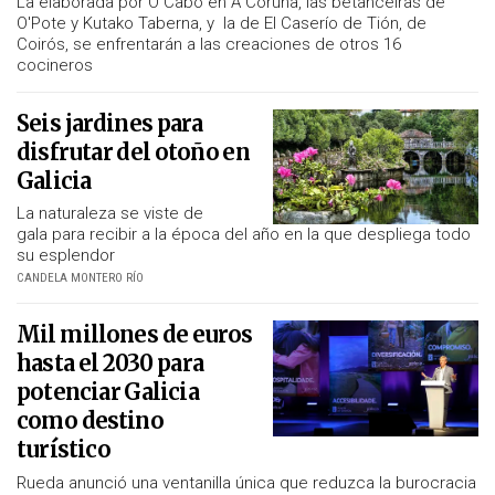
La elaborada por O Cabo en A Coruña, las betanceiras de
O'Pote y Kutako Taberna, y la de El Caserío de Tión, de
Coirós, se enfrentarán a las creaciones de otros 16
cocineros
Seis jardines para
disfrutar del otoño en
Galicia
La naturaleza se viste de
gala para recibir a la época del año en la que despliega todo
su esplendor
CANDELA MONTERO RÍO
Mil millones de euros
hasta el 2030 para
potenciar Galicia
como destino
turístico
Rueda anunció una ventanilla única que reduzca la burocracia