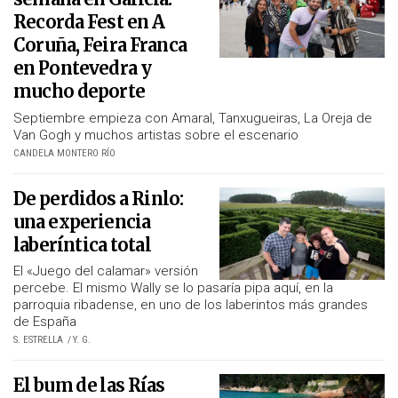
Recorda Fest en A
Coruña, Feira Franca
en Pontevedra y
mucho deporte
Septiembre empieza con Amaral, Tanxugueiras, La Oreja de
Van Gogh y muchos artistas sobre el escenario
CANDELA MONTERO RÍO
De perdidos a Rinlo:
una experiencia
laberíntica total
El «Juego del calamar» versión
percebe. El mismo Wally se lo pasaría pipa aquí, en la
parroquia ribadense, en uno de los laberintos más grandes
de España
S. ESTRELLA
Y. G.
El bum de las Rías