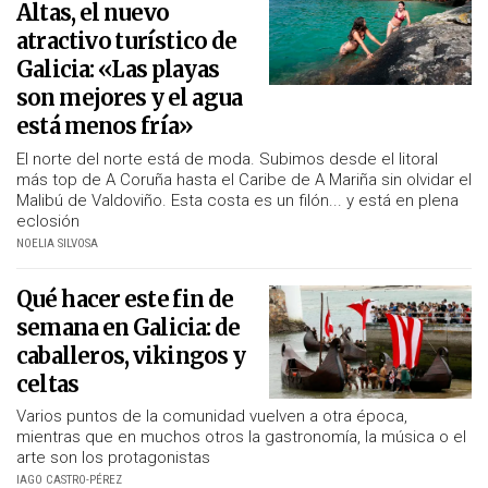
Altas, el nuevo
atractivo turístico de
Galicia: «Las playas
son mejores y el agua
está menos fría»
El norte del norte está de moda. Subimos desde el litoral
más top de A Coruña hasta el Caribe de A Mariña sin olvidar el
Malibú de Valdoviño. Esta costa es un filón... y está en plena
eclosión
NOELIA SILVOSA
Qué hacer este fin de
semana en Galicia: de
caballeros, vikingos y
celtas
Varios puntos de la comunidad vuelven a otra época,
mientras que en muchos otros la gastronomía, la música o el
arte son los protagonistas
IAGO CASTRO-PÉREZ