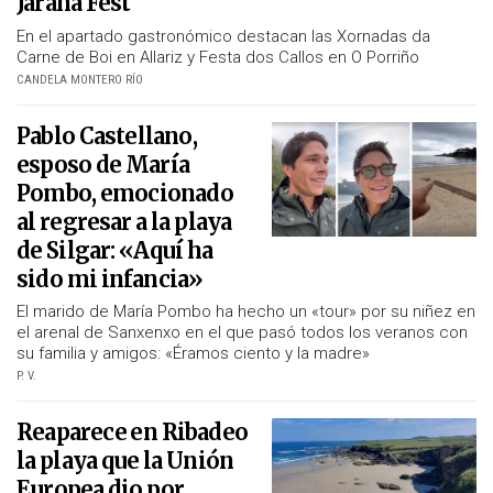
Jarana Fest
En el apartado gastronómico destacan las Xornadas da
Carne de Boi en Allariz y Festa dos Callos en O Porriño
CANDELA MONTERO RÍO
Pablo Castellano,
esposo de María
Pombo, emocionado
al regresar a la playa
de Silgar: «Aquí ha
sido mi infancia»
El marido de María Pombo ha hecho un «tour» por su niñez en
el arenal de Sanxenxo en el que pasó todos los veranos con
su familia y amigos: «Éramos ciento y la madre»
P. V.
Reaparece en Ribadeo
la playa que la Unión
Europea dio por