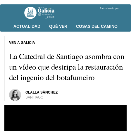
Patrocinado por
ACTUALIDAD
QUÉ VER
COSAS DEL CAMINO
VEN A GALICIA
La Catedral de Santiago asombra con
un vídeo que destripa la restauración
del ingenio del botafumeiro
OLALLA SÁNCHEZ
SANTIAGO