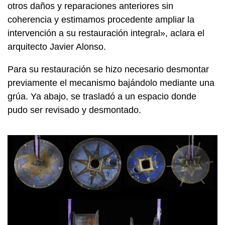
otros daños y reparaciones anteriores sin
coherencia y estimamos procedente ampliar la
intervención a su restauración integral», aclara el
arquitecto Javier Alonso.
Para su restauración se hizo necesario desmontar
previamente el mecanismo bajándolo mediante una
grúa. Ya abajo, se trasladó a un espacio donde
pudo ser revisado y desmontado.