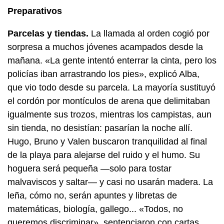
Preparativos
Parcelas y tiendas.
La llamada al orden cogió por
sorpresa a muchos jóvenes acampados desde la
mañana. «La gente intentó enterrar la cinta, pero los
policías iban arrastrando los pies», explicó Alba,
que vio todo desde su parcela. La mayoría sustituyó
el cordón por montículos de arena que delimitaban
igualmente sus trozos, mientras los campistas, aun
sin tienda, no desistían: pasarían la noche allí.
Hugo, Bruno y Valen buscaron tranquilidad al final
de la playa para alejarse del ruido y el humo. Su
hoguera será pequeña —solo para tostar
malvaviscos y saltar— y casi no usarán madera. La
leña, cómo no, serán apuntes y libretas de
matemáticas, biología, gallego... «Todos, no
queremos discriminar», sentenciaron con cartas,