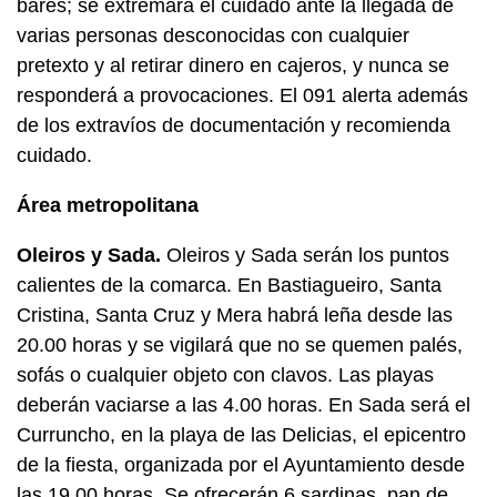
bares; se extremará el cuidado ante la llegada de
varias personas desconocidas con cualquier
pretexto y al retirar dinero en cajeros, y nunca se
responderá a provocaciones. El 091 alerta además
de los extravíos de documentación y recomienda
cuidado.
Área metropolitana
Oleiros y Sada.
Oleiros y Sada serán los puntos
calientes de la comarca. En Bastiagueiro, Santa
Cristina, Santa Cruz y Mera habrá leña desde las
20.00 horas y se vigilará que no se quemen palés,
sofás o cualquier objeto con clavos. Las playas
deberán vaciarse a las 4.00 horas. En Sada será el
Curruncho, en la playa de las Delicias, el epicentro
de la fiesta, organizada por el Ayuntamiento desde
las 19.00 horas. Se ofrecerán 6 sardinas, pan de