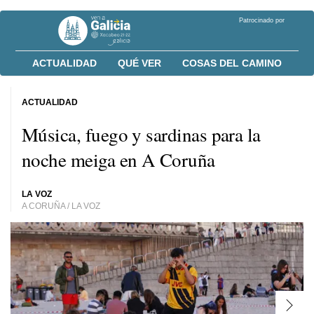
Patrocinado por
ACTUALIDAD
QUÉ VER
COSAS DEL CAMINO
ACTUALIDAD
Música, fuego y sardinas para la
noche meiga en A Coruña
LA VOZ
A CORUÑA / LA VOZ