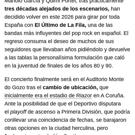
Manolo García y Quimi Portet, tras prácticamente
tres décadas alejados de los escenarios,
han
decidido volver en este 2026 para girar por toda
España con
El Último de La Fila,
una de las
bandas más influyentes del pop rock en español. El
regreso consuma el deseo de muchos de sus
seguidores que llevaban años pidiéndolo y devuelve
a las tablas la personalísima formulación que caló
en la juventud de finales de los años 80 y 90.
El concierto finalmente será en el Auditorio Monte
do Gozo tras el
cambio de ubicación,
que
inicialmente era el estadio de Riazor
en A Coruña.
Ante la posibilidad de que el Deportivo disputara
el
playoff
de ascenso a Primera División, que podría
conllevar una coincidencia de fechas, se barajaron
otras opciones en la ciudad herculina, pero