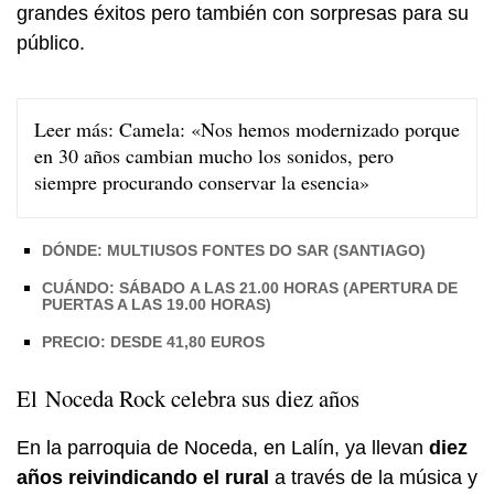
grandes éxitos pero también con sorpresas para su
público.
Leer más:
Camela: «Nos hemos modernizado porque
en 30 años cambian mucho los sonidos, pero
siempre procurando conservar la esencia»
DÓNDE: MULTIUSOS FONTES DO SAR (SANTIAGO)
CUÁNDO: SÁBADO A LAS 21.00 HORAS (APERTURA DE
PUERTAS A LAS 19.00 HORAS)
PRECIO: DESDE 41,80 EUROS
El Noceda Rock celebra sus diez años
En la parroquia de Noceda, en Lalín, ya llevan
diez
años reivindicando el rural
a través de la música y