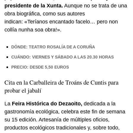
presidente de la Xunta.
Aunque no se trata de una
obra biográfica, como sus autores
indican:
«Teríanos encantado facelo… pero non
collía nunha soa obra!».
DÓNDE: TEATRO ROSALÍA DE A CORUÑA
CUÁNDO: VIERNES Y SÁBADO A LAS 20.30 HORAS
PRECIO: DESDE 5,50 EUROS
Cita en la Carballeira de Troáns de Cuntis para
probar el jabalí
La
Feira Histórica do Dezaoito,
dedicada a la
gastronomía ecológica, celebra este fin de semana
su 15 edición. Artesanía de múltiples oficios,
productos ecológicos tradicionales y, sobre todo,