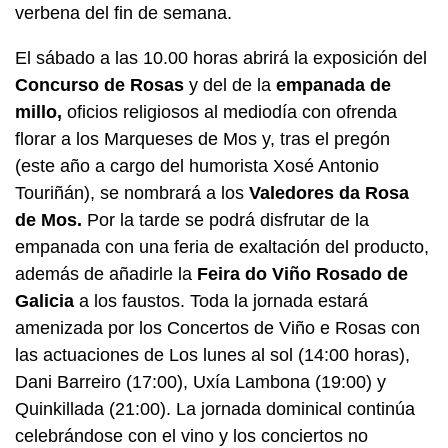
verbena del fin de semana.
El sábado a las 10.00 horas abrirá la exposición del
Concurso de Rosas
y del de la
empanada
de
millo
,
oficios religiosos al mediodía con ofrenda
florar a los Marqueses de Mos y, tras el pregón
(este año a cargo del humorista Xosé Antonio
Touriñán), se nombrará a los
Valedores da Rosa
de Mos.
Por la tarde se podrá disfrutar de la
empanada con una feria de exaltación del producto,
además de añadirle la
Feira do Viño Rosado de
Galicia
a los faustos. Toda la jornada estará
amenizada por los
Concertos de Viño e Rosas
con
las actuaciones de Los lunes al sol (14:00 horas),
Dani Barreiro (17:00), Uxía Lambona (19:00) y
Quinkillada (21:00). La jornada dominical continúa
celebrándose con el vino y los conciertos no