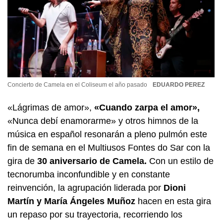
Concierto de Camela en el Coliseum el año pasado
EDUARDO PEREZ
«Lágrimas de amor»,
«Cuando zarpa el amor»,
«Nunca debí enamorarme» y otros himnos de la
música en español resonarán a pleno pulmón este
fin de semana en el Multiusos Fontes do Sar con la
gira de
30 aniversario de Camela.
Con un estilo de
tecnorumba inconfundible y en constante
reinvención, la agrupación liderada por
Dioni
Martín y María Ángeles Muñoz
hacen en esta gira
un repaso por su trayectoria, recorriendo los