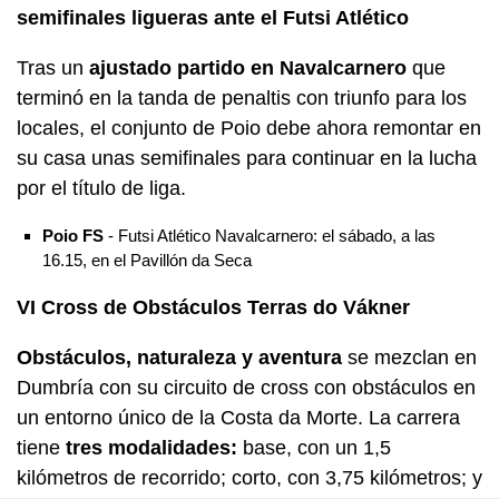
semifinales ligueras ante el Futsi Atlético
Tras un
ajustado partido en Navalcarnero
que
terminó en la tanda de penaltis con triunfo para los
locales, el conjunto de Poio debe ahora remontar en
su casa unas semifinales para continuar en la lucha
por el título de liga.
Poio FS
- Futsi Atlético Navalcarnero: el sábado, a las
16.15, en el Pavillón da Seca
VI Cross de Obstáculos Terras do Vákner
Obstáculos, naturaleza y aventura
se mezclan en
Dumbría con su circuito de cross con obstáculos en
un entorno único de la Costa da Morte. La carrera
tiene
tres modalidades:
base, con un 1,5
kilómetros de recorrido; corto, con 3,75 kilómetros; y