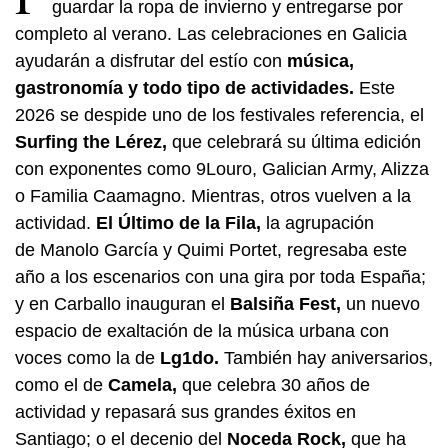
guardar la ropa de invierno y entregarse por
completo al verano. Las celebraciones en Galicia
ayudarán a disfrutar del estío con
música,
gastronomía y todo tipo de actividades.
Este
2026 se despide uno de los festivales referencia, el
Surfing the Lérez,
que celebrará su última edición
con exponentes como 9Louro, Galician Army, Alizza
o Familia Caamagno. Mientras, otros vuelven a la
actividad.
El Último de la Fila,
la agrupación
de Manolo García y Quimi Portet, regresaba este
año a los escenarios con una gira por toda España;
y en Carballo inauguran el
Balsiña Fest,
un nuevo
espacio de exaltación de la música urbana con
voces como la de
Lg1do.
También hay aniversarios,
como el de
Camela,
que celebra 30 años de
actividad y repasará sus grandes éxitos en
Santiago; o el decenio del
Noceda Rock,
que ha