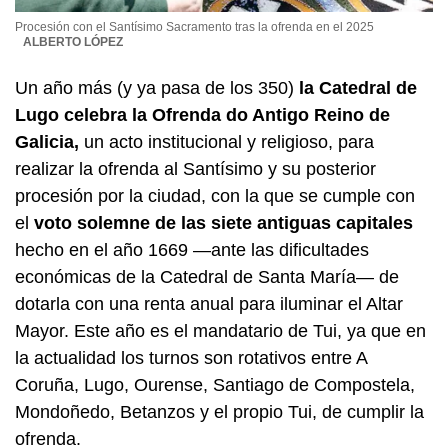
Procesión con el Santísimo Sacramento tras la ofrenda en el 2025
ALBERTO LÓPEZ
Un año más (y ya pasa de los 350)
la Catedral de
Lugo celebra la
Ofrenda do Antigo Reino de
Galicia
,
un acto institucional y religioso, para
realizar la ofrenda al Santísimo y su posterior
procesión por la ciudad, con la que se cumple con
el
voto solemne de las siete antiguas capitales
hecho en el año 1669 —ante las dificultades
económicas de la Catedral de Santa María— de
dotarla con una renta anual para iluminar el Altar
Mayor. Este año es el mandatario de Tui, ya que en
la actualidad los turnos son rotativos entre A
Coruña, Lugo, Ourense, Santiago de Compostela,
Mondoñedo, Betanzos y el propio Tui, de cumplir la
ofrenda.