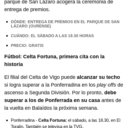
parque de San Lázaro acogerá la ceremonia de
entrega de premios.
DÓNDE: ENTREGA DE PREMIOS EN EL PARQUE DE SAN
LÁZARO (OURENSE)
CUÁNDO: EL SÁBADO A LAS 19.30 HORAS
PRECIO: GRATIS
Fútbol: Celta Fortuna, primera cita con la
historia
El filial del Celta de Vigo puede
alcanzar su techo
si logra superar a la Ponferradina en los
play offs
de
ascenso a Segunda División. Por lo pronto,
debe
superar a los de Ponferrada en su casa
antes de
la vuelta en Balaídos la próxima semana.
Ponferradina -
Celta Fortuna:
el sábado, a las 18.30, en El
Toralín. También se televisa en la TVG.