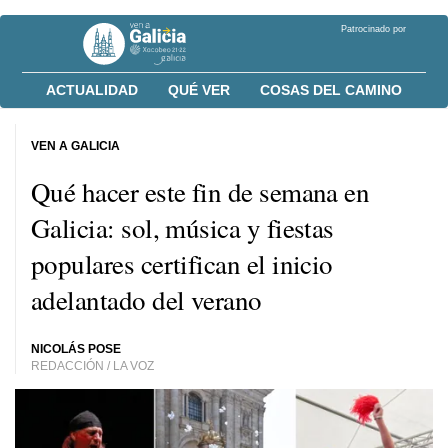
Patrocinado por
ACTUALIDAD
QUÉ VER
COSAS DEL CAMINO
VEN A GALICIA
Qué hacer este fin de semana en
Galicia: sol, música y fiestas
populares certifican el inicio
adelantado del verano
NICOLÁS POSE
REDACCIÓN / LA VOZ