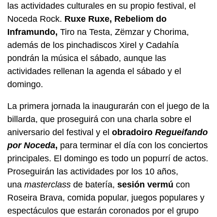
las actividades culturales en su propio festival, el
Noceda Rock.
Ruxe Ruxe, Rebeliom do
Inframundo,
Tiro na Testa, Zëmzar y Chorima,
además de los pinchadiscos Xirel y Cadahía
pondrán la música el sábado, aunque las
actividades rellenan la agenda el sábado y el
domingo.
La primera jornada la inaugurarán con el juego de la
billarda, que proseguirá con una charla sobre el
aniversario del festival y el
obradoiro
Regueifando
por Noceda
,
para terminar el día con los conciertos
principales. El domingo es todo un popurrí de actos.
Proseguirán las actividades por los 10 años,
una
masterclass
de batería,
sesión vermú
con
Roseira Brava, comida popular, juegos populares y
espectáculos que estarán coronados por el grupo