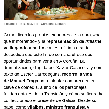
«Iribarne», de ButacaZero
Geraldine Leloutre
Como dicen los propios creadores de la obra,
«hai
que ir morrendo»
y
la representación de
Iribarne
va llegando a su fin
con esta última gira de
despedida que este fin de semana ofrece dos
oportunidades para verla en A Coruña. La
dramatización, dirigida por Xavier Castiñeira y con
texto de Esther Carrodeguas,
recorre la vida
de Manuel Fraga
para intentar comprender, en
clave de comedia, a uno de los personajes
fundamentales de la Transición y cómo su figura ha
confeccionado el presente de Galicia. Desde su
papel como
vilalbés, ministro franquista y