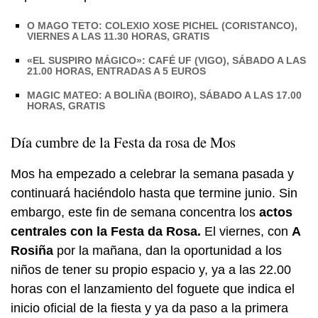
O MAGO TETO: COLEXIO XOSE PICHEL (CORISTANCO),
VIERNES A LAS 11.30 HORAS, GRATIS
«EL SUSPIRO MÁGICO»: CAFÉ UF (VIGO), SÁBADO A LAS
21.00 HORAS, ENTRADAS A 5 EUROS
MAGIC MATEO: A BOLIÑA (BOIRO), SÁBADO A LAS 17.00
HORAS, GRATIS
Día cumbre de la Festa da rosa de Mos
Mos ha empezado a celebrar la semana pasada y
continuará haciéndolo hasta que termine junio. Sin
embargo, este fin de semana concentra los
actos
centrales con la Festa da Rosa.
El viernes, con
A
Rosiña
por la mañana, dan la oportunidad a los
niños de tener su propio espacio y, ya a las 22.00
horas con el lanzamiento del
foguete
que indica el
inicio oficial de la fiesta y ya da paso a la primera