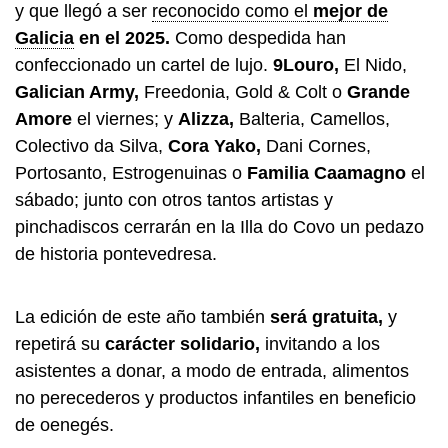
y que llegó a ser
reconocido como el
mejor de
Galicia
en el 2025.
Como despedida han
confeccionado un cartel de lujo.
9Louro,
El Nido,
Galician Army,
Freedonia, Gold & Colt o
Grande
Amore
el viernes; y
Alizza,
Balteria, Camellos,
Colectivo da Silva,
Cora Yako,
Dani Cornes,
Portosanto, Estrogenuinas o
Familia Caamagno
el
sábado; junto con otros tantos artistas y
pinchadiscos cerrarán en la Illa do Covo un pedazo
de historia pontevedresa.
La edición de este año también
será gratuita,
y
repetirá su
carácter solidario,
invitando a los
asistentes a donar, a modo de entrada, alimentos
no perecederos y productos infantiles en beneficio
de oenegés.