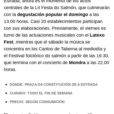
Estrada, ahora es el momento de los actos
centrales de la LII Festa do Salmón, que culminarán
con la
degustación popular el domingo
a las
13.00 horas. Casi 20 establecimientos participan
con sus elaboraciones. Previamente, el viernes es
turno de las actuaciones musicales con el
Latexo
Fest
, mientras que el sábado la música se
concentra en los Cantos de Taberna al mediodía y
el Festival folclórico do salmón a partir de las 19.30,
que termina con el concierto de
Mondra
a las 22.00
horas.
DÓNDE: PRAZA DA CONSTITUCIÓN DE A ESTRADA
CUÁNDO: TODO EL FIN DE SEMANA
PRECIO: SEGÚN CONSUMICIÓN