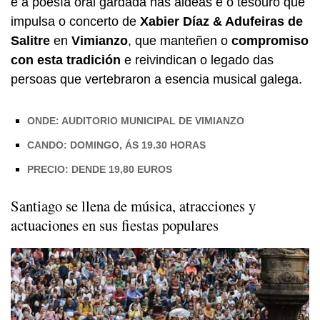
e a poesía oral gardada nas aldeas é o tesouro que
impulsa o concerto de
Xabier Díaz & Adufeiras de
Salitre
en
Vimianzo
, que manteñen o
compromiso
con esta tradición
e reivindican o legado das
persoas que vertebraron a esencia musical galega.
ONDE: AUDITORIO MUNICIPAL DE VIMIANZO
CANDO: DOMINGO, ÁS 19.30 HORAS
PRECIO: DENDE 19,80 EUROS
Santiago se llena de música, atracciones y
actuaciones en sus fiestas populares