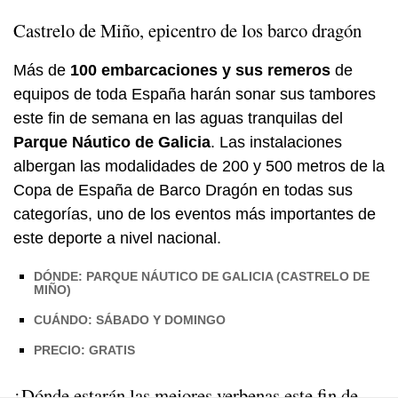
Castrelo de Miño, epicentro de los barco dragón
Más de
100 embarcaciones y sus remeros
de
equipos de toda España harán sonar sus tambores
este fin de semana en las aguas tranquilas del
Parque Náutico de Galicia
. Las instalaciones
albergan las modalidades de 200 y 500 metros de la
Copa de España de Barco Dragón en todas sus
categorías, uno de los eventos más importantes de
este deporte a nivel nacional.
DÓNDE: PARQUE NÁUTICO DE GALICIA (CASTRELO DE
MIÑO)
CUÁNDO: SÁBADO Y DOMINGO
PRECIO: GRATIS
¿Dónde estarán las mejores verbenas este fin de