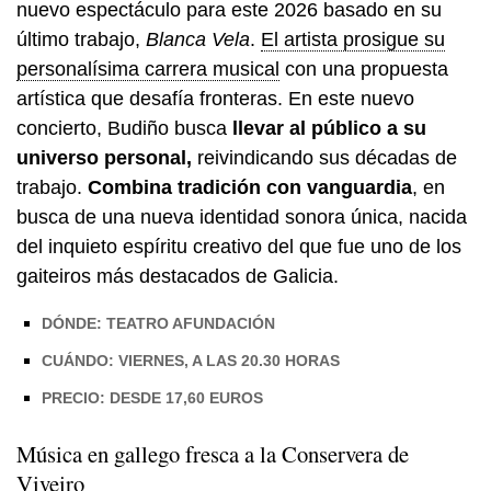
nuevo espectáculo para este 2026 basado en su
último trabajo,
Blanca Vela
.
El artista prosigue su
personalísima carrera musical
con una propuesta
artística que desafía fronteras. En este nuevo
concierto, Budiño busca
llevar al público a su
universo personal,
reivindicando sus décadas de
trabajo.
Combina tradición con vanguardia
, en
busca de una nueva identidad sonora única, nacida
del inquieto espíritu creativo del que fue uno de los
gaiteiros más destacados de Galicia.
DÓNDE: TEATRO AFUNDACIÓN
CUÁNDO: VIERNES, A LAS 20.30 HORAS
PRECIO: DESDE 17,60 EUROS
Música en gallego fresca a la Conservera de
Viveiro