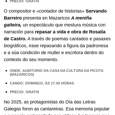
PRECIO: GRATIS
O compositor e «contador de historias»
Servando
Barreiro
presenta en Mazaricos
A meniña
gaiteira,
un espectáculo que mestura música con
narración para
repasar a vida e obra de Rosalía
de Castro.
A través de poemas cantados e pasaxes
biográficos, irase repasando a figura da padronesa
e a súa condición de muller e escritora dentro do
contexto do seu momento.
ONDE: AUDITORIO DA CASA DA CULTURA DA PICOTA
(MAZARICOS)
CANDO: DOMINGO, ÁS 17.00 HORAS
PRECIO: GRATIS
No 2025, as protagonistas do Día das Letras
Galegas foron as cantareiras. Esa memoria popular