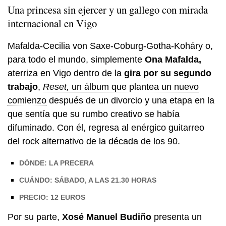
Una princesa sin ejercer y un gallego con mirada
internacional en Vigo
Mafalda-Cecilia von Saxe-Coburg-Gotha-Koháry o,
para todo el mundo, simplemente
Ona Mafalda,
aterriza en Vigo dentro de la
gira por su segundo
trabajo
,
Reset,
un álbum que plantea un nuevo
comienzo
después de un divorcio y una etapa en la
que sentía que su rumbo creativo se había
difuminado. Con él, regresa al enérgico guitarreo
del rock alternativo de la década de los 90.
DÓNDE: LA PRECERA
CUÁNDO: SÁBADO, A LAS 21.30 HORAS
PRECIO: 12 EUROS
Por su parte,
Xosé Manuel Budiño
presenta un