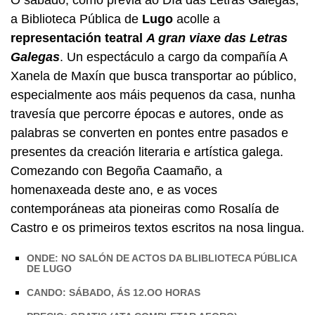
a Biblioteca Pública de
Lugo
acolle a
representación teatral
A gran viaxe das Letras
Galegas
. Un espectáculo a cargo da compañía A
Xanela de Maxín que busca transportar ao público,
especialmente aos máis pequenos da casa, nunha
travesía que percorre épocas e autores, onde as
palabras se converten en pontes entre pasados e
presentes da creación literaria e artística galega.
Comezando con Begoña Caamaño, a
homenaxeada deste ano, e as voces
contemporáneas ata pioneiras como Rosalía de
Castro e os primeiros textos escritos na nosa lingua.
ONDE: NO SALÓN DE ACTOS DA BLIBLIOTECA PÚBLICA
DE LUGO
CANDO: SÁBADO, ÁS 12.OO HORAS