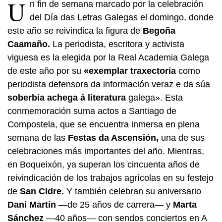
U
n fin de semana marcado por la celebración
del Día das Letras Galegas el domingo, donde
este año se reivindica la figura de
Begoña
Caamaño.
La periodista, escritora y activista
viguesa es la elegida por la Real Academia Galega
de este año por su
«exemplar traxectoria
como
periodista defensora da información veraz e da súa
soberbia achega á literatura
galega».
Esta
conmemoración suma actos a Santiago de
Compostela, que se encuentra inmersa en plena
semana de las
Festas da Ascensión,
una de sus
celebraciones más importantes del año. Mientras,
en Boqueixón, ya superan los cincuenta años de
reivindicación de los trabajos agrícolas en su festejo
de
San Cidre.
Y también celebran su aniversario
Dani Martín
—de 25 años de carrera— y
Marta
Sánchez
—40 años— con sendos conciertos en A