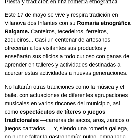
Fiesta y tradición en una romería etnográfica
Este 17 de mayo se vive y respira tradición en
Vilanova dos Infantes con su
Romaría etnográfica
Raigame.
Canteiros, tecedeiros, ferreiros,
zoqueiros... Casi un centenar de artesanos
ofrecerán a los visitantes sus productos y
enseñarán sus oficios a todo curioso con ganas de
aprender en talleres y actividades destinadas a
acercar estas actividades a nuevas generaciones.
No faltarán otras tradiciones como la música y el
baile, con actuaciones de diferentes agrupaciones
musicales en varios rincones del municipio, así
como
espectáculos de títeres o juegos
tradicionales
—carreras de sacos, aros, zancos o
juegos cantados—. Y, siendo una romería gallega,
no puede faltar la gastronomía: pulpo, empanada,