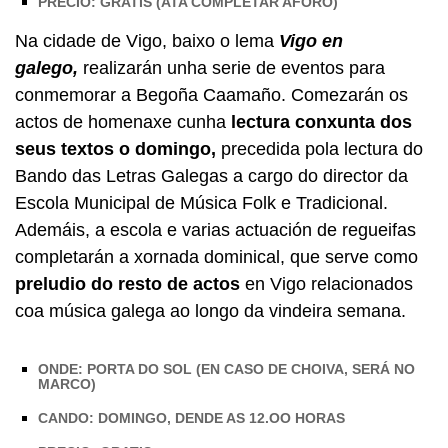
PRECIO: GRATIS (ATA COMPLETAR AFORO)
Na cidade de Vigo, baixo o lema
Vigo en
galego,
realizarán unha serie de eventos para
conmemorar a Begoña Caamaño. Comezarán os
actos de homenaxe cunha
lectura conxunta dos
seus textos o domingo,
precedida pola lectura do
Bando das Letras Galegas a cargo do director da
Escola Municipal de Música Folk e Tradicional.
Ademáis, a escola e varias actuación de regueifas
completarán a xornada dominical, que serve como
preludio do resto de actos
en Vigo relacionados
coa música galega ao longo da vindeira semana.
ONDE: PORTA DO SOL (EN CASO DE CHOIVA, SERÁ NO
MARCO)
CANDO: DOMINGO, DENDE AS 12.OO HORAS