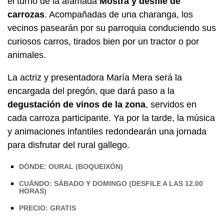
el turno de la afamada
Mostra y desfile de
carrozas
. Acompañadas de una charanga, los
vecinos pasearán por su parroquia conduciendo sus
curiosos carros, tirados bien por un tractor o por
animales.
La actriz y presentadora María Mera será la
encargada del pregón, que dará paso a la
degustación de vinos de la zona
, servidos en
cada carroza participante. Ya por la tarde, la música
y animaciones infantiles redondearán una jornada
para disfrutar del rural gallego.
DÓNDE: OURAL (BOQUEIXÓN)
CUÁNDO: SÁBADO Y DOMINGO (DESFILE A LAS 12.00
HORAS)
PRECIO: GRATIS