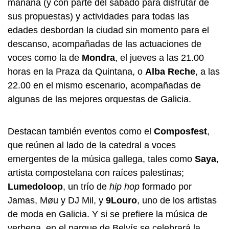
mañana (y con parte del sábado para disfrutar de
sus propuestas) y actividades para todas las
edades desbordan la ciudad sin momento para el
descanso, acompañadas de las actuaciones de
voces como la de
Mondra
, el jueves a las 21.00
horas en la Praza da Quintana, o
Alba Reche
, a las
22.00 en el mismo escenario, acompañadas de
algunas de las mejores orquestas de Galicia.
Destacan también eventos como el
Composfest
,
que reúnen al lado de la catedral a voces
emergentes de la música gallega, tales como
Saya
,
artista compostelana con raíces palestinas;
Lumedoloop
, un trío de
hip hop
formado por
Jamas, Møu y DJ Mil, y
9Louro
, uno de los artistas
de moda en Galicia. Y si se prefiere la música de
verbena, en el parque de Belvís se celebrará la