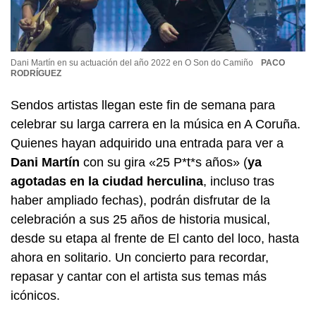
Dani Martín en su actuación del año 2022 en O Son do Camiño
PACO
RODRÍGUEZ
Sendos artistas llegan este fin de semana para
celebrar su larga carrera en la música en A Coruña.
Quienes hayan adquirido una entrada para ver a
Dani Martín
con su gira «25 P*t*s años» (
ya
agotadas en la ciudad herculina
, incluso tras
haber ampliado fechas), podrán disfrutar de la
celebración a sus 25 años de historia musical,
desde su etapa al frente de El canto del loco, hasta
ahora en solitario. Un concierto para recordar,
repasar y cantar con el artista sus temas más
icónicos.