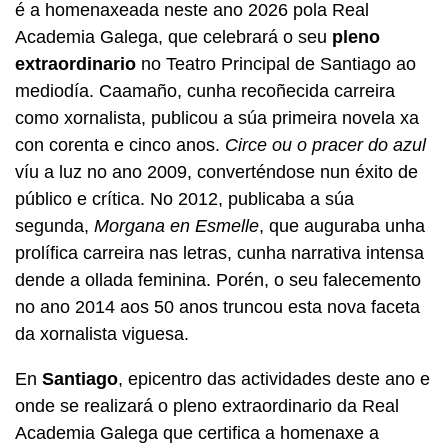
é a homenaxeada neste ano 2026 pola Real
Academia Galega, que celebrará o seu
pleno
extraordinario
no Teatro Principal de Santiago ao
mediodía. Caamaño, cunha recoñecida carreira
como xornalista, publicou a súa primeira novela xa
con corenta e cinco anos.
Circe ou o pracer do azul
víu a luz no ano 2009, converténdose nun éxito de
público e crítica. No 2012, publicaba a súa
segunda,
Morgana en Esmelle
, que auguraba unha
prolífica carreira nas letras, cunha narrativa intensa
dende a ollada feminina. Porén, o seu falecemento
no ano 2014 aos 50 anos truncou esta nova faceta
da xornalista viguesa.
En
Santiago
, epicentro das actividades deste ano e
onde se realizará o pleno extraordinario da Real
Academia Galega que certifica a homenaxe a