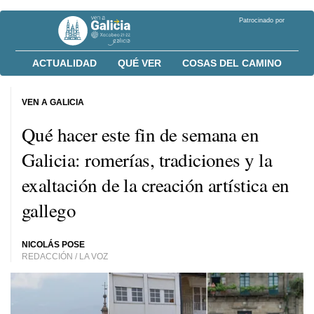
Patrocinado por
ACTUALIDAD
QUÉ VER
COSAS DEL CAMINO
VEN A GALICIA
Qué hacer este fin de semana en
Galicia: romerías, tradiciones y la
exaltación de la creación artística en
gallego
NICOLÁS POSE
REDACCIÓN / LA VOZ