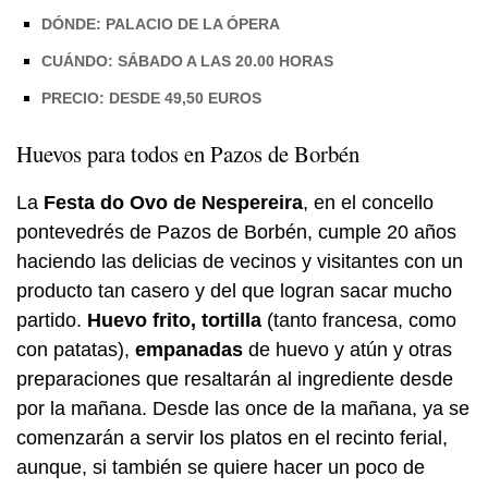
DÓNDE: PALACIO DE LA ÓPERA
CUÁNDO: SÁBADO A LAS 20.00 HORAS
PRECIO: DESDE 49,50 EUROS
Huevos para todos en Pazos de Borbén
La
Festa do Ovo de Nespereira
, en el concello
pontevedrés de Pazos de Borbén, cumple 20 años
haciendo las delicias de vecinos y visitantes con un
producto tan casero y del que logran sacar mucho
partido.
Huevo frito, tortilla
(tanto francesa, como
con patatas),
empanadas
de huevo y atún y otras
preparaciones que resaltarán al ingrediente desde
por la mañana. Desde las once de la mañana, ya se
comenzarán a servir los platos en el recinto ferial,
aunque, si también se quiere hacer un poco de