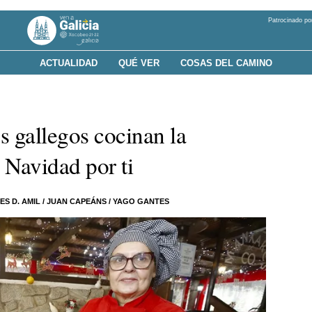
Patrocinado po
ACTUALIDAD
QUÉ VER
COSAS DEL CAMINO
s gallegos cocinan la
 Navidad por ti
ES D. AMIL
/
JUAN CAPEÁNS
/
YAGO GANTES