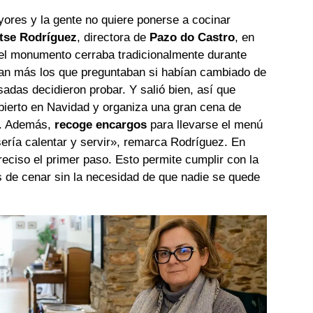
ores y la gente no quiere ponerse a cocinar
tse Rodríguez
, directora de
Pazo do Castro
, en
tel monumento cerraba tradicionalmente durante
ran más los que preguntaban si habían cambiado de
adas decidieron probar. Y salió bien, así que
abierto en Navidad y organiza una gran cena de
ón. Además,
recoge encargos
para llevarse el menú
ría calentar y servir», remarca Rodríguez. En
preciso el primer paso. Esto permite cumplir con la
es de cenar sin la necesidad de que nadie se quede