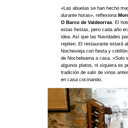
«Las abuelas se han hecho may
durante horas», reflexiona
Mon
O Barco de Valdeorras
. El ho
estas fiestas, pero cada año e
idea. Así que las Navidades pas
repiten. El restaurante estará 
Nochevieja con fiesta y cotill
de Nochebuena a casa. «Solo se
algunos platos, ni siquiera es 
tradición de salir de vinos ant
en casa cocinando.