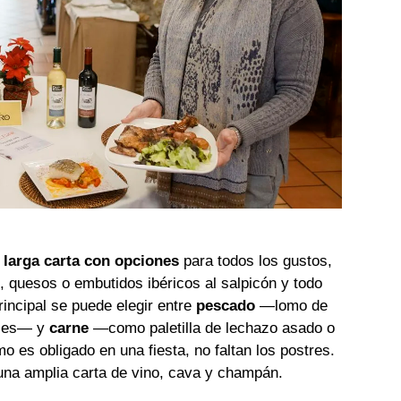
larga carta con opciones
para todos los gustos,
 quesos o embutidos ibéricos al salpicón y todo
incipal se puede elegir entre
pescado
—lomo de
ajes— y
carne
—como paletilla de lechazo asado o
o es obligado en una fiesta, no faltan los postres.
 una amplia carta de vino, cava y champán.