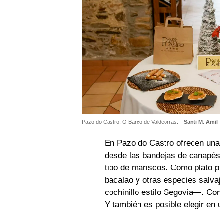
Pazo do Castro, O Barco de Valdeorras.
Santi M. Amil
En Pazo do Castro ofrecen una
desde las bandejas de canapés,
tipo de mariscos. Como plato pr
bacalao y otras especies salv
cochinillo estilo Segovia—. Com
Y también es posible elegir en