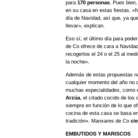
para
170 personas
. Pues bien
en su casa en estas fiestas. «
día de Navidad, así que, ya qu
llevar», explican.
Eso sí, el último día para pod
de Co ofrece de cara a Navidad
recogerlos el 24 o el 25 al med
la noche».
Además de estas propuestas n
cualquier momento del año no d
muchas especialidades, como 
Arzúa
, el citado cocido de lo
siempre en función de lo que o
cocina de esta casa se basa en 
tradición». Manxares de Co
cie
EMBUTIDOS Y MARISCOS