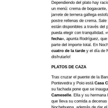
Dependiendo del plato hay rac
un menú: crema de bogavante, v
jarrete de ternera gallega esto
postre rellenas de crema. Sal
están disponibles a través del 
pueda elegir con tranquilidad.
fecha
», apunta Rodríguez, que
parte del importe total. En No
cuatro de la tarde
y el día de
disfrutarlo!
PLATOS DE CAZA
Tras cruzar el puente de la Bar
Pontevedra y Poio está
Casa C
su fachada pone que se inaugu
Cameselle
. Ella y su hermana
que lleva su comida a decenas 
Nochebuena, además de dar el 