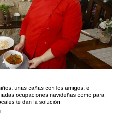
 niños, unas cañas con los amigos, el
asiadas ocupaciones navideñas como para
ocales te dan la solución
 h.