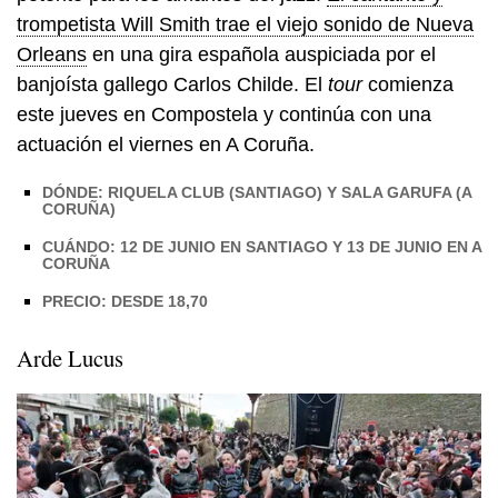
trompetista Will Smith trae el viejo sonido de Nueva
Orleans
en una gira española auspiciada por el
banjoísta gallego Carlos Childe. El
tour
comienza
este jueves en Compostela y continúa con una
actuación el viernes en A Coruña.
DÓNDE: RIQUELA CLUB (SANTIAGO) Y SALA GARUFA (A
CORUÑA)
CUÁNDO: 12 DE JUNIO EN SANTIAGO Y 13 DE JUNIO EN A
CORUÑA
PRECIO: DESDE 18,70
Arde Lucus