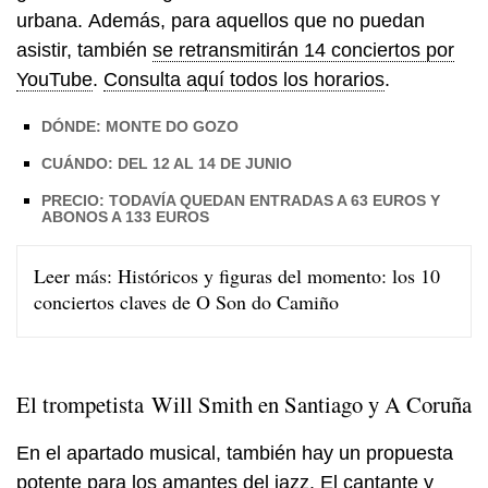
urbana. Además, para aquellos que no puedan
asistir, también
se retransmitirán 14 conciertos por
YouTube
.
Consulta aquí todos los horarios
.
DÓNDE: MONTE DO GOZO
CUÁNDO: DEL 12 AL 14 DE JUNIO
PRECIO: TODAVÍA QUEDAN ENTRADAS A 63 EUROS Y
ABONOS A 133 EUROS
Leer más:
Históricos y figuras del momento: los 10
conciertos claves de O Son do Camiño
El trompetista Will Smith en Santiago y A Coruña
En el apartado musical, también hay un propuesta
potente para los amantes del jazz.
El cantante y