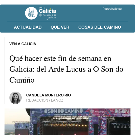
Patrocinado por
ACTUALIDAD
QUÉ VER
COSAS DEL CAMINO
VEN A GALICIA
Qué hacer este fin de semana en
Galicia: del Arde Lucus a O Son do
Camiño
CANDELA MONTERO RÍO
REDACCIÓN / LA VOZ