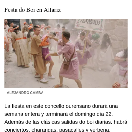
Festa do
Boi
en Allariz
ALEJANDRO CAMBA
La fiesta en este concello ourensano durará una
semana entera y terminará el domingo día 22.
Además de las clásicas salidas do
boi
diarias, habrá
conciertos, charangas, pasacalles y verbena.