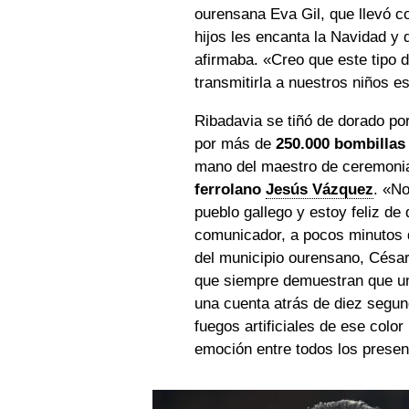
ourensana Eva Gil, que llevó c
hijos les encanta la Navidad y 
afirmaba. «Creo que este tipo de
transmitirla a nuestros niños e
Ribadavia se tiñó de dorado p
por más de
250.000 bombillas
mano del maestro de ceremonia
ferrolano
Jesús Vázquez
. «No
pueblo gallego y estoy feliz de
comunicador, a pocos minutos d
del municipio ourensano, Césa
que siempre demuestran que un
una cuenta atrás de diez segun
fuegos artificiales de ese colo
emoción entre todos los presen