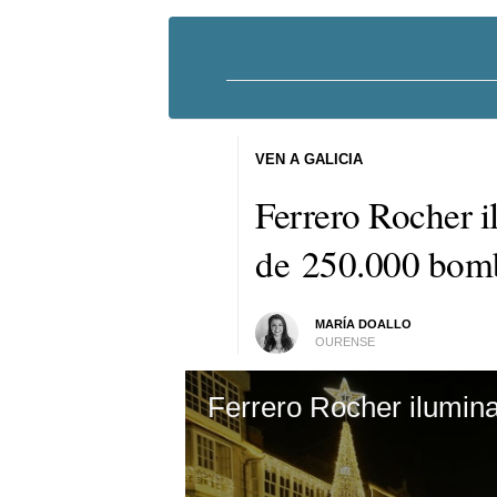
VEN A GALICIA
Ferrero Rocher 
de 250.000 bomb
MARÍA DOALLO
OURENSE