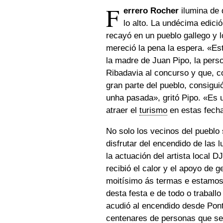
F
errero Rocher
ilumina de
lo alto. La undécima edici
recayó en un pueblo gallego y l
mereció la pena la espera. «Est
la madre de Juan Pipo, la perso
Ribadavia al concurso y que, c
gran parte del pueblo, consiguió
unha pasada
», gritó Pipo. «Es
atraer el
turismo
en estas fecha
No solo los vecinos del pueblo
disfrutar del encendido de las
la actuación del artista local 
recibió el calor y el apoyo de g
moitísimo ás termas e estamos
desta festa e de todo o traballo
acudió al encendido desde Pont
centenares de personas que se 