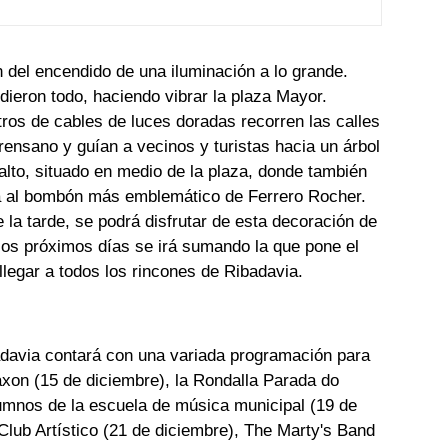
n del encendido de una iluminación a lo grande.
o dieron todo, haciendo vibrar la plaza Mayor.
tros de cables de luces doradas recorren las calles
rensano y guían a vecinos y turistas hacia un árbol
lto, situado en medio de la plaza, donde también
ita al bombón más emblemático de Ferrero Rocher.
e la tarde, se podrá disfrutar de esta decoración de
 los próximos días se irá sumando la que pone el
 llegar a todos los rincones de Ribadavia.
adavia contará con una variada programación para
xon (15 de diciembre), la Rondalla Parada do
lumnos de la escuela de música municipal (19 de
Club Artístico (21 de diciembre), The Marty's Band