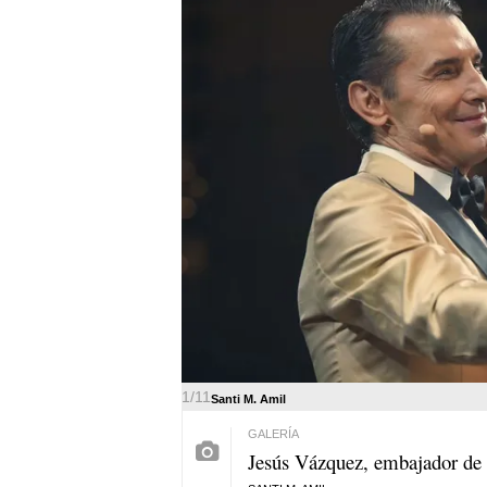
1/11
Santi M. Amil
Jesús Vázquez, embajador de