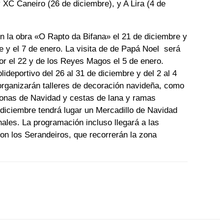
 XC Caneiro (26 de diciembre), y A Lira (4 de
on la obra «O Rapto da Bifana» el 21 de diciembre y
e y el 7 de enero. La visita de de Papá Noel será
dor el 22 y de los Reyes Magos el 5 de enero.
lideportivo del 26 al 31 de diciembre y del 2 al 4
 organizarán talleres de decoración navideña, como
ronas de Navidad y cestas de lana y ramas
 diciembre tendrá lugar un Mercadillo de Navidad
ales. La programación incluso llegará a las
con los Serandeiros, que recorrerán la zona