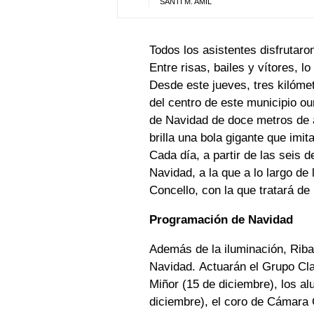
SANTI M. AMIL
Todos los asistentes disfrutaro
Entre risas, bailes y vítores, l
Desde este jueves, tres kilóme
del centro de este municipio ou
de Navidad de doce metros de a
brilla una bola gigante que im
Cada día, a partir de las seis d
Navidad, a la que a lo largo de
Concello, con la que tratará de
Programación de Navidad
Además de la iluminación, Rib
Navidad. Actuarán el Grupo Cla
Miñor (15 de diciembre), los a
diciembre), el coro de Cámara 