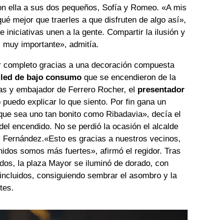
on ella a sus dos pequeños, Sofía y Romeo. «A mis
qué mejor que traerles a que disfruten de algo así»,
 iniciativas unen a la gente. Compartir la ilusión y
s muy importante», admitía.
or completo gracias a una decoración compuesta
 led de bajo consumo
que se encendieron de la
s y embajador de Ferrero Rocher, el
presentador
 puedo explicar lo que siento. Por fin gana un
 que sea uno tan bonito como Ribadavia», decía el
el encendido. No se perdió la ocasión el alcalde
r Fernández.«Esto es gracias a nuestros vecinos,
idos somos más fuertes», afirmó el regidor. Tras
dos, la plaza Mayor se iluminó de dorado, con
r incluidos, consiguiendo sembrar el asombro y la
tes.