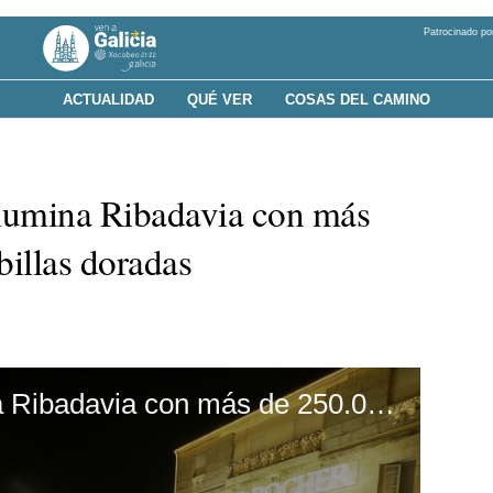
Patrocinado po
ACTUALIDAD
QUÉ VER
COSAS DEL CAMINO
ilumina Ribadavia con más
illas doradas
Ferrero Rocher ilumina Ribadavia con más de 250.000 mil bombillas doradas