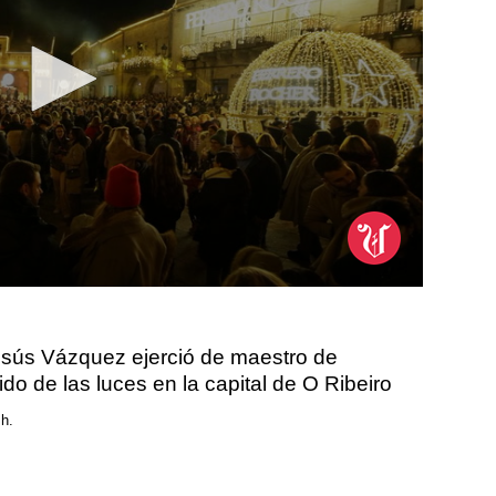
esús Vázquez ejerció de maestro de
o de las luces en la capital de O Ribeiro
 h.