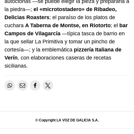
autóctonas —se puede elegir la pieza y prepararla a
la piedra—;
el «microtostadero» de Ribadeo,
Delicias Roasters
; el paraíso de los platos de
cuchara
A Taberna de Montse, en Riotorto
; el
bar
Campos de Vilagarcía
—típica tasca de barrio en
la que sellar La Primitiva y tomar un pincho de
cortesía—; y la emblemática
pizzería Italiana de
Verín
, con elaboraciones caseras de recetas
sicilianas.
© Copyright LA VOZ DE GALICIA S.A.