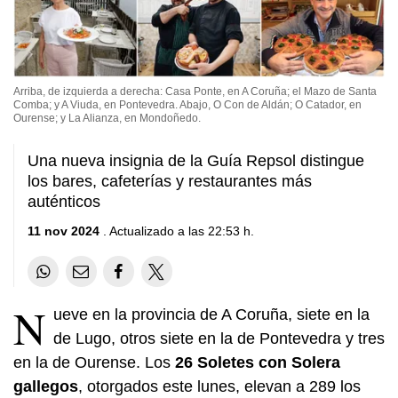
Arriba, de izquierda a derecha: Casa Ponte, en A Coruña; el Mazo de Santa
Comba; y A Viuda, en Pontevedra. Abajo, O Con de Aldán; O Catador, en
Ourense; y La Alianza, en Mondoñedo.
Una nueva insignia de la Guía Repsol distingue
los bares, cafeterías y restaurantes más
auténticos
11 nov 2024
. Actualizado a las 22:53 h.
N
ueve en la provincia de A Coruña, siete en la
de Lugo, otros siete en la de Pontevedra y tres
en la de Ourense. Los
26 Soletes con Solera
gallegos
, otorgados este lunes, elevan a 289 los