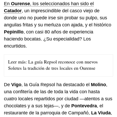
En
Ourense
, los seleccionados han sido el
Catador
, un imprescindible del casco viejo de
donde uno no puede irse sin probar su pulpo, sus
anguilas fritas y su merluza con ajada, y el histórico
Pepinillo
, con casi 80 años de experiencia
haciendo bocatas. ¿Su especialidad? Los
encurtidos.
Leer más:
La guía Repsol reconoce con nuevos
Soletes la tradición de tres locales en Ourense
De
Vigo
, la Guía Repsol ha destacado el
Molino
,
una confitería de las de toda la vida con hasta
cuatro locales repartidos por ciudad —atentos a sus
chocolates y a sus tejas—, y de
Pontevedra
, el
restaurante de la parroquia de Campañó,
La Viuda
,