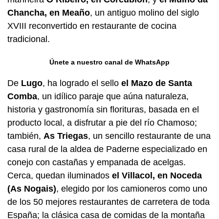
Chancha, en Meaño
, un antiguo molino del siglo
XVIII reconvertido en restaurante de cocina
tradicional.
Únete a nuestro canal de WhatsApp
De
Lugo
, ha logrado el sello
el Mazo de Santa
Comba
, un idílico paraje que aúna naturaleza,
historia y gastronomía sin florituras, basada en el
producto local, a disfrutar a pie del río Chamoso;
también,
As Triegas
, un sencillo restaurante de una
casa rural de la aldea de Paderne especializado en
conejo con castañas y empanada de acelgas.
Cerca, quedan iluminados
el Villacol, en Noceda
(As Nogais)
, elegido por los camioneros como uno
de los 50 mejores restaurantes de carretera de toda
España; la clásica casa de comidas de la montaña