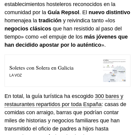
establecimientos hosteleros reconocidos en la
comunidad por la
Guía Repsol
. El
nuevo distintivo
homenajea la
tradición
y reivindica tanto «los
negocios clásicos
que han resistido al paso del
tiempo» como «el empuje de los
más jóvenes que
han decidido apostar por lo auténtico
».
Soletes con Solera en Galicia
LA VOZ
En total, la guía turística ha escogido
300 bares y
restaurantes repartidos por toda España
: casas de
comidas con arraigo, barras que podrían contar
miles de historias y negocios familiares que han
transmitido el oficio de padres a hijos hasta