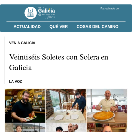
Patrocinado por
ACTUALIDAD
QUÉ VER
COSAS DEL CAMINO
VEN A GALICIA
Veintiséis Soletes con Solera en
Galicia
LA VOZ