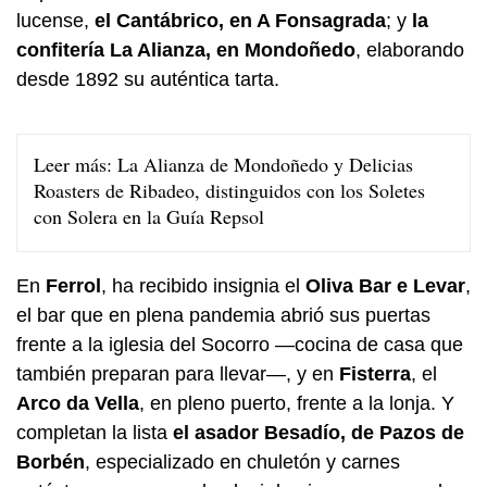
lucense,
el Cantábrico, en A Fonsagrada
; y
la
confitería La Alianza, en Mondoñedo
, elaborando
desde 1892 su auténtica tarta.
Leer más:
La Alianza de Mondoñedo y Delicias
Roasters de Ribadeo, distinguidos con los Soletes
con Solera en la Guía Repsol
En
Ferrol
, ha recibido insignia el
Oliva Bar e Levar
,
el bar que en plena pandemia abrió sus puertas
frente a la iglesia del Socorro —cocina de casa que
también preparan para llevar—, y en
Fisterra
, el
Arco da Vella
, en pleno puerto, frente a la lonja. Y
completan la lista
el asador Besadío, de Pazos de
Borbén
, especializado en chuletón y carnes