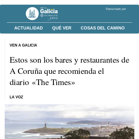
Patrocinado por
ACTUALIDAD
QUÉ VER
COSAS DEL CAMINO
VEN A GALICIA
Estos son los bares y restaurantes de
A Coruña que recomienda el
diario «The Times»
LA VOZ