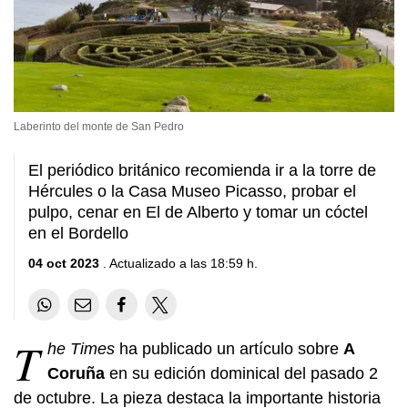
Laberinto del monte de San Pedro
El periódico británico recomienda ir a la torre de
Hércules o la Casa Museo Picasso, probar el
pulpo, cenar en El de Alberto y tomar un cóctel
en el Bordello
04 oct 2023
. Actualizado a las 18:59 h.
T
he Times
ha publicado un artículo sobre
A
Coruña
en su edición dominical del pasado 2
de octubre. La pieza destaca la importante historia