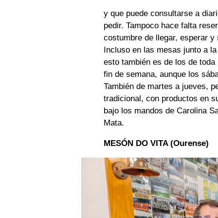
y que puede consultarse a diar
pedir. Tampoco hace falta rese
costumbre de llegar, esperar y 
Incluso en las mesas junto a la
esto también es de los de toda l
fin de semana, aunque los sába
También de martes a jueves, pe
tradicional, con productos en 
bajo los mandos de Carolina San
Mata.
MESÓN DO VITA (Ourense)