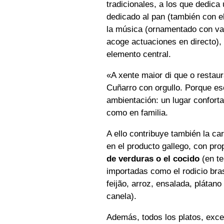
tradicionales, a los que dedic
dedicado al pan (también con el
la música (ornamentado con va
acoge actuaciones en directo), 
elemento central.
«
A xente maior di que o restaur
Cuñarro con orgullo. Porque es
ambientación: un lugar conforta
como en familia.
A ello contribuye también la ca
en el producto gallego, con p
de verduras o el cocido
(en te
importadas como el rodicio bra
feijão, arroz, ensalada, plátano
canela).
Además, todos los platos, exce