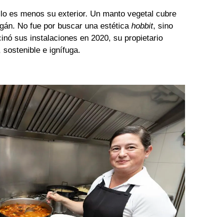
no lo es menos su exterior. Un manto vegetal cubre
ogán. No fue por buscar una estética
hobbit
, sino
cinó sus instalaciones en 2020, su propietario
 sostenible e ignífuga.