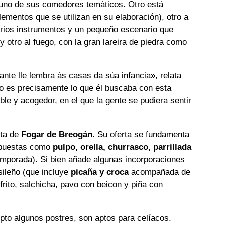
a uno de sus comedores temáticos. Otro está
ementos que se utilizan en su elaboración), otro a
rios instrumentos y un pequeño escenario que
y otro al fuego, con la gran lareira de piedra como
ante lle lembra ás casas da súa infancia
», relata
o es precisamente lo que él buscaba con esta
ble y acogedor, en el que la gente se pudiera sentir
rta de
Fogar de Breogán
. Su oferta se fundamenta
ropuestas como
pulpo, orella, churrasco, parrillada
mporada). Si bien añade algunas incorporaciones
sileño (que incluye
picaña y croca
acompañada de
 frito, salchicha, pavo con beicon y piña con
pto algunos postres, son aptos para celíacos.