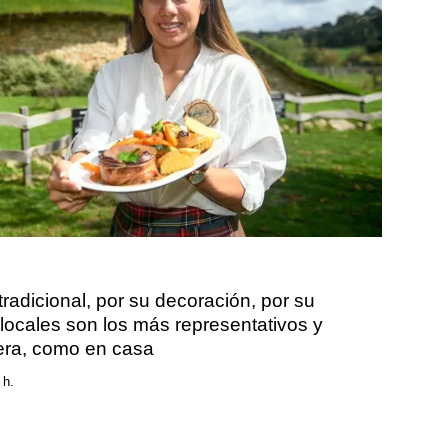
tradicional, por su decoración, por su
s locales son los más representativos y
era, como en casa
 h.