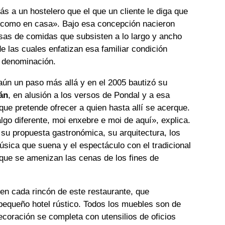
s a un hostelero que el que un cliente le diga que
 «como en casa». Bajo esa concepción nacieron
sas de comidas que subsisten a lo largo y ancho
e las cuales enfatizan esa familiar condición
u denominación.
 aún un paso más allá y en el 2005 bautizó su
án
, en alusión a los versos de Pondal y a esa
que pretende ofrecer a quien hasta allí se acerque.
algo diferente, moi enxebre e moi de aqu
í», explica.
 su propuesta gastronómica, su arquitectura, los
úsica que suena y el espectáculo con el tradicional
que se amenizan las cenas de los fines de
en cada rincón de este restaurante, que
pequeño hotel rústico. Todos los muebles son de
oración se completa con utensilios de oficios