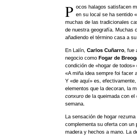
P
ocos halagos satisfacen má
en su local se ha sentido
muchas de las tradicionales ca
de nuestra geografía. Muchas d
añadiendo el término casa a s
En Lalín,
Carlos Cuñarro
, fue
negocio como
Fogar de Breog
condición de «hogar de todos» 
«
A miña idea sempre foi facer 
Y «de aquí» es, efectivamente,
elementos que la decoran, la m
conxuro
de la queimada con el 
semana.
La sensación de hogar rezuma 
complementa su oferta con un 
madera y hechos a mano. La dec