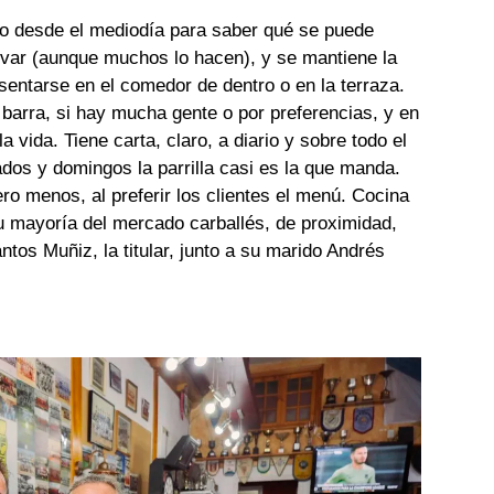
io desde el mediodía para saber qué se puede
rvar (aunque muchos lo hacen), y se mantiene la
sentarse en el comedor de dentro o en la terraza.
 barra, si hay mucha gente o por preferencias, y en
a vida. Tiene carta, claro, a diario y sobre todo el
dos y domingos la parrilla casi es la que manda.
ro menos, al preferir los clientes el menú. Cocina
su mayoría del mercado carballés, de proximidad,
tos Muñiz, la titular, junto a su marido Andrés