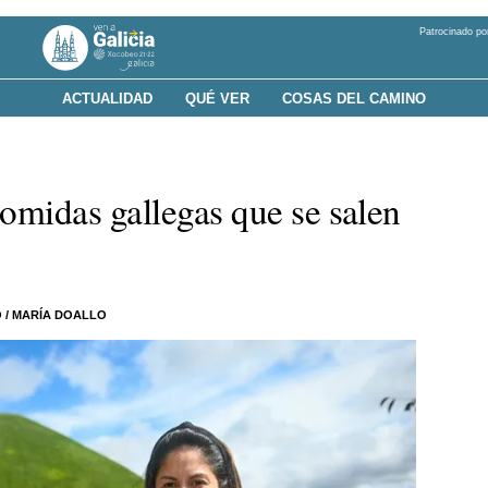
Patrocinado po
ACTUALIDAD
QUÉ VER
COSAS DEL CAMINO
omidas gallegas que se salen
O
/
MARÍA DOALLO