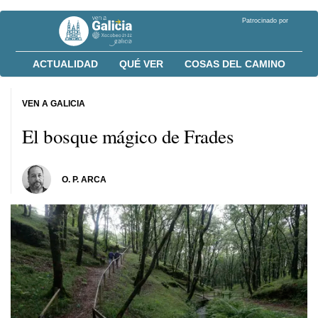
Patrocinado por
ACTUALIDAD
QUÉ VER
COSAS DEL CAMINO
VEN A GALICIA
El bosque mágico de Frades
O. P. ARCA