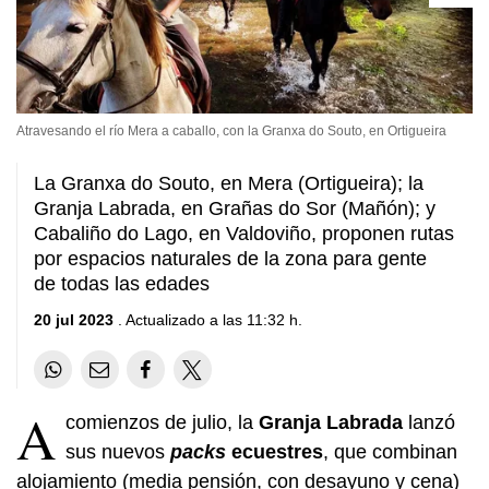
Atravesando el río Mera a caballo, con la Granxa do Souto, en Ortigueira
La Granxa do Souto, en Mera (Ortigueira); la
Granja Labrada, en Grañas do Sor (Mañón); y
Cabaliño do Lago, en Valdoviño, proponen rutas
por espacios naturales de la zona para gente
de todas las edades
20 jul 2023
. Actualizado a las 11:32 h.
A
comienzos de julio, la
Granja Labrada
lanzó
sus nuevos
packs
ecuestres
, que combinan
alojamiento (media pensión, con desayuno y cena)