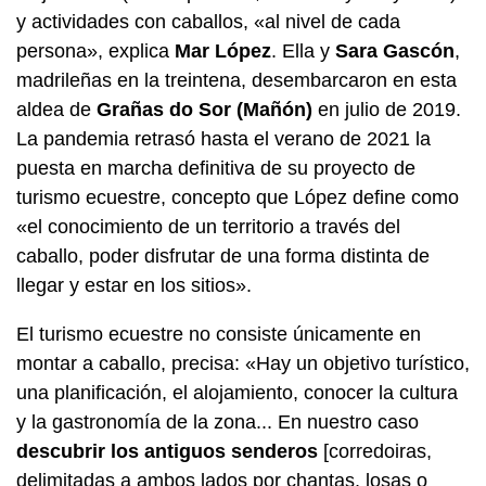
y actividades con caballos, «al nivel de cada
persona», explica
Mar López
. Ella y
Sara Gascón
,
madrileñas en la treintena, desembarcaron en esta
aldea de
Grañas do Sor (Mañón)
en julio de 2019.
La pandemia retrasó hasta el verano de 2021 la
puesta en marcha definitiva de su proyecto de
turismo ecuestre, concepto que López define como
«el conocimiento de un territorio a través del
caballo, poder disfrutar de una forma distinta de
llegar y estar en los sitios».
El turismo ecuestre no consiste únicamente en
montar a caballo, precisa: «Hay un objetivo turístico,
una planificación, el alojamiento, conocer la cultura
y la gastronomía de la zona... En nuestro caso
descubrir los antiguos senderos
[corredoiras,
delimitadas a ambos lados por
chantas
, losas o