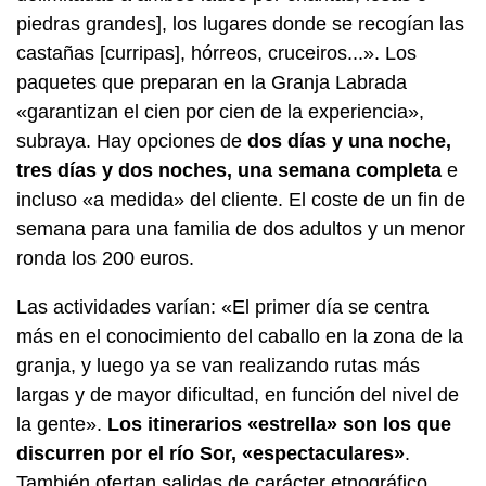
piedras grandes], los lugares donde se recogían las
castañas [
curripas
], hórreos, cruceiros...». Los
paquetes que preparan en la Granja Labrada
«garantizan el cien por cien de la experiencia»,
subraya. Hay opciones de
dos días y una noche,
tres días y dos noches, una semana completa
e
incluso «a medida» del cliente. El coste de un fin de
semana para una familia de dos adultos y un menor
ronda los 200 euros.
Las actividades varían: «El primer día se centra
más en el conocimiento del caballo en la zona de la
granja, y luego ya se van realizando rutas más
largas y de mayor dificultad, en función del nivel de
la gente».
Los itinerarios «estrella» son los que
discurren por el río Sor, «espectaculares»
.
También ofertan salidas de carácter etnográfico