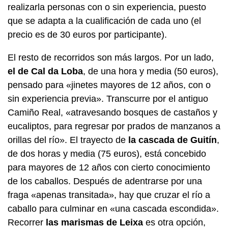
realizarla personas con o sin experiencia, puesto
que se adapta a la cualificación de cada uno (el
precio es de 30 euros por participante).
El resto de recorridos son más largos. Por un lado,
el de Cal da Loba
, de una hora y media (50 euros),
pensado para «jinetes mayores de 12 años, con o
sin experiencia previa». Transcurre por el antiguo
Camiño Real, «atravesando bosques de castaños y
eucaliptos, para regresar por prados de manzanos a
orillas del río». El trayecto de
la cascada de Guitín
,
de dos horas y media (75 euros), está concebido
para mayores de 12 años con cierto conocimiento
de los caballos. Después de adentrarse por una
fraga «apenas transitada», hay que cruzar el río a
caballo para culminar en «una cascada escondida».
Recorrer
las marismas de Leixa
es otra opción,