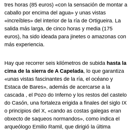
tres horas (85 euros) «con la sensación de montar a
caballo por encima del agua» y unas vistas
«increíbles» del interior de la ría de Ortigueira. La
salida más larga, de cinco horas y media (175
euros), ha sido ideada para jinetes o amazonas con
más experiencia.
Hay que recorrer seis kilómetros de subida
hasta la
cima de la sierra de A Capelada
, lo que garantiza
«unas vistas fascinantes de la ría, el océano y
Estaca de Bares», además de acercarse a la
cascada , el Pozo do Inferno y los restos del
castelo
do
Casón, una fortaleza erigida a finales del siglo IX
o principios del X, «
cando as costas galegas eran
obxecto de saqueos normandos
», como indica el
arqueólogo Emilio Ramil, que dirigió la última