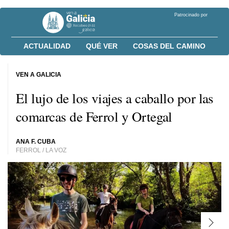
Patrocinado por
ACTUALIDAD
QUÉ VER
COSAS DEL CAMINO
VEN A GALICIA
El lujo de los viajes a caballo por las
comarcas de Ferrol y Ortegal
ANA F. CUBA
FERROL / LA VOZ