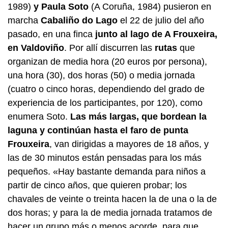
1989)
y Paula Soto
(A Coruña, 1984) pusieron en
marcha
Cabaliño do Lago
el 22 de julio del año
pasado, en una finca
junto al lago de A Frouxeira,
en Valdoviño
. Por allí discurren las
rutas
que
organizan de media hora (20 euros por persona),
una hora (30), dos horas (50) o media jornada
(cuatro o cinco horas, dependiendo del grado de
experiencia de los participantes, por 120), como
enumera Soto.
Las más largas, que bordean la
laguna y continúan hasta el faro de punta
Frouxeira
, van dirigidas a mayores de 18 años, y
las de 30 minutos están pensadas para los más
pequeños. «Hay bastante demanda para niños a
partir de cinco años, que quieren probar; los
chavales de veinte o treinta hacen la de una o la de
dos horas; y para la de media jornada tratamos de
hacer un grupo más o menos acorde, para que