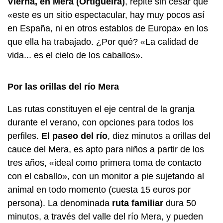
Vierna, en Mera (Ortigueira)
, repite sin cesar que
«este es un sitio espectacular, hay muy pocos así
en España, ni en otros establos de Europa» en los
que ella ha trabajado. ¿Por qué? «La calidad de
vida... es el cielo de los caballos».
Por las orillas del río Mera
Las rutas constituyen el eje central de la granja
durante el verano, con opciones para todos los
perfiles.
El paseo del río
, diez minutos a orillas del
cauce del Mera, es apto para niños a partir de los
tres años, «ideal como primera toma de contacto
con el caballo», con un monitor a pie sujetando al
animal en todo momento (cuesta 15 euros por
persona). La denominada
ruta familiar
dura 50
minutos, a través del valle del río Mera, y pueden