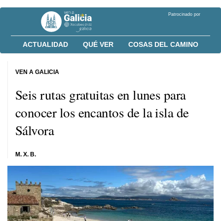
Patrocinado por
ACTUALIDAD
QUÉ VER
COSAS DEL CAMINO
VEN A GALICIA
Seis rutas gratuitas en lunes para
conocer los encantos de la isla de
Sálvora
M. X. B.