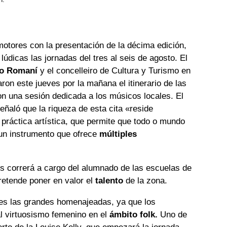
motores con la presentación de la décima edición,
lúdicas las jornadas del tres al seis de agosto. El
go Romaní
y el concelleiro de Cultura y Turismo en
aron este jueves por la mañana el itinerario de las
n una sesión dedicada a los músicos locales. El
eñaló que la riqueza de esta cita «reside
 práctica artística, que permite que todo o mundo
dun instrumento que ofrece
múltiples
es correrá a cargo del alumnado de las escuelas de
retende poner en valor el
talento
de la zona.
res las grandes homenajeadas, ya que los
l virtuosismo femenino en el
ámbito folk.
Uno de