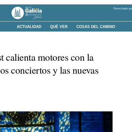
Patrocinado po
ACTUALIDAD
QUÉ VER
COSAS DEL CAMINO
t calienta motores con la
los conciertos y las nuevas