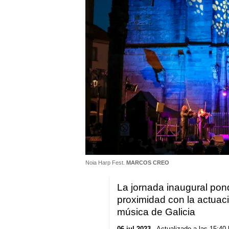
Noia Harp Fest.
MARCOS CREO
La jornada inaugural pondr
proximidad con la actuac
música de Galicia
06 jul 2023
. Actualizado a las 15:40 