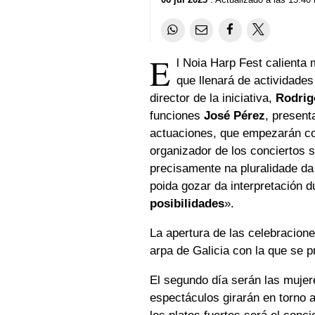
E
l Noia Harp Fest calienta 
que llenará de actividades 
director de la iniciativa,
Rodri
funciones
José Pérez
, present
actuaciones, que empezarán co
organizador de los conciertos s
precisamente na pluralidade da
poida gozar da interpretación 
posibilidades
».
La apertura de las celebracion
arpa de Galicia con la que se p
El segundo día serán las muje
espectáculos girarán en torno a