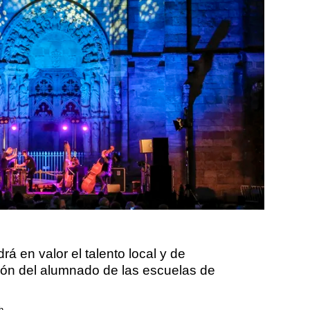
á en valor el talento local y de
ión del alumnado de las escuelas de
h.