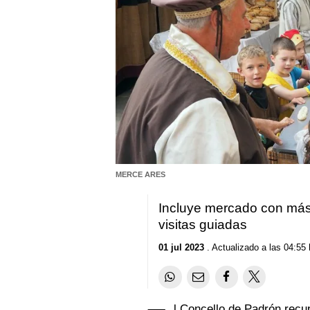
MERCE ARES
Incluye mercado con más
visitas guiadas
01 jul 2023
. Actualizado a las 04:55 
l Concello de Padrón recup