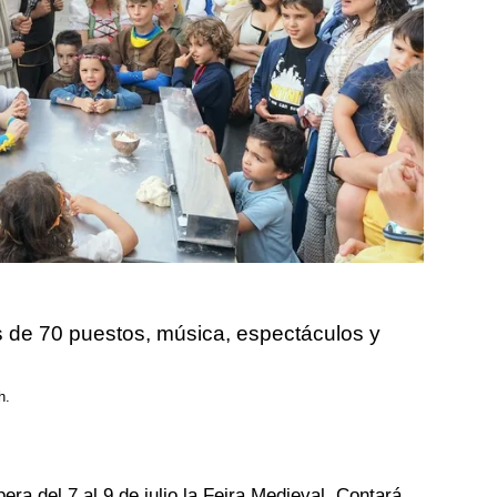
 de 70 puestos, música, espectáculos y
h.
era del 7 al 9 de julio la Feira Medieval. Contará