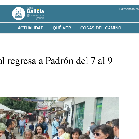
Patrocinado po
ACTUALIDAD
QUÉ VER
COSAS DEL CAMINO
l regresa a Padrón del 7 al 9