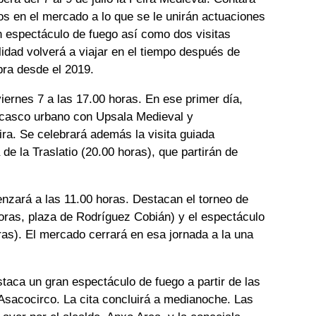
s en el mercado a lo que se le unirán actuaciones
n espectáculo de fuego así como dos visitas
lidad volverá a viajar en el tiempo después de
bra desde el 2019.
iernes 7 a las 17.00 horas. En ese primer día,
 casco urbano con Upsala Medieval y
ra. Se celebrará además la visita guiada
 de la Traslatio (20.00 horas), que partirán de
enzará a las 11.00 horas. Destacan el torneo de
oras, plaza de Rodríguez Cobián) y el espectáculo
ras). El mercado cerrará en esa jornada a la una
estaca un gran espectáculo de fuego a partir de las
Asacocirco. La cita concluirá a medianoche. Las