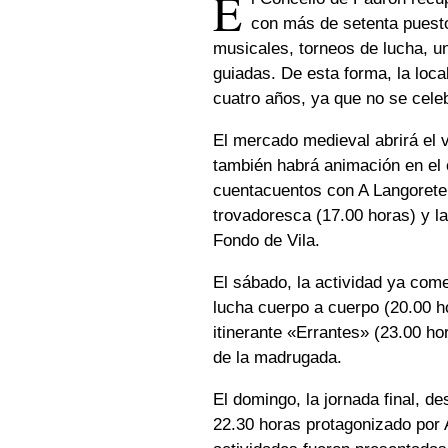
E
con más de setenta puesto
musicales, torneos de lucha, u
guiadas. De esta forma, la loca
cuatro años, ya que no se cele
El mercado medieval abrirá el v
también habrá animación en el
cuentacuentos con A Langoretei
trovadoresca (17.00 horas) y la
Fondo de Vila.
El sábado, la actividad ya com
lucha cuerpo a cuerpo (20.00 h
itinerante «Errantes» (23.00 ho
de la madrugada.
El domingo, la jornada final, d
22.30 horas protagonizado por 