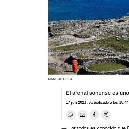
MARCOS CREO
El arenal sonense es un
17 jun 2023
. Actualizado a las 10:44
or todos es conocido que 