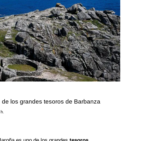
o de los grandes tesoros de Barbanza
 h.
Baroña es uno de los grandes
tesoros