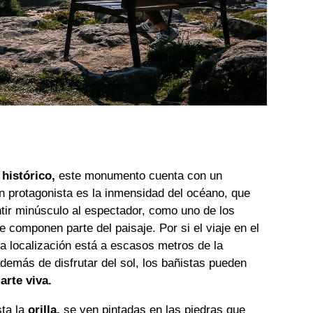
 histórico,
este monumento cuenta con un
n protagonista es la inmensidad del océano, que
ntir minúsculo al espectador, como uno de los
 componen parte del paisaje. Por si el viaje en el
a localización está a escasos metros de la
demás de disfrutar del sol, los bañistas pueden
e
arte viva.
sta la
orilla,
se ven pintadas en las piedras que