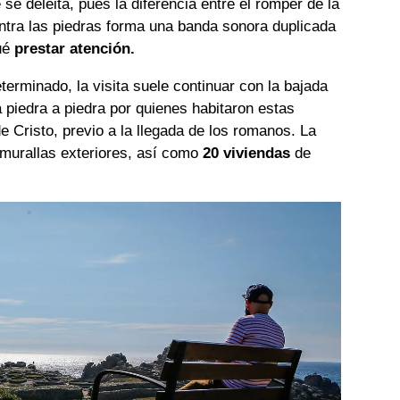
 se deleita, pues la diferencia entre el romper de la
ontra las piedras forma una banda sonora duplicada
qué
prestar atención.
erminado, la visita suele continuar con la bajada
 piedra a piedra por quienes habitaron estas
 de Cristo, previo a la llegada de los romanos. La
 murallas exteriores, así como
20 viviendas
de