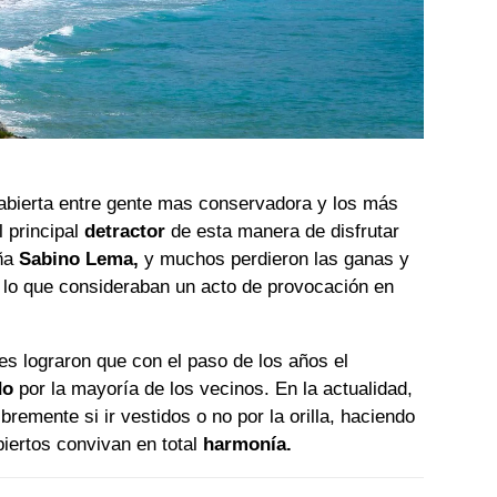
ra abierta entre gente mas conservadora y los más
l principal
detractor
de esta manera de disfrutar
oña
Sabino Lema,
y muchos perdieron las ganas y
 lo que consideraban un acto de provocación en
es lograron que con el paso de los años el
do
por la mayoría de los vecinos. En la actualidad,
bremente si ir vestidos o no por la orilla, haciendo
iertos convivan en total
harmonía.