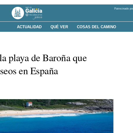
Patrocinado po
ACTUALIDAD
QUÉ VER
COSAS DEL CAMINO
la playa de Baroña que
eseos en España