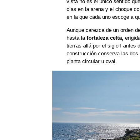
vista no es el único sentido que
olas en la arena y el choque c
en la que cada uno escoge a 
Aunque carezca de un orden det
hasta la
fortaleza celta,
erigida
tierras allá por el siglo I antes
construcción conserva las dos
planta circular u oval.