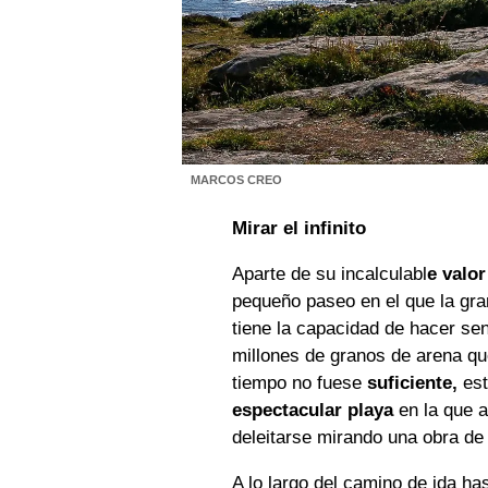
MARCOS CREO
Mirar el infinito
Aparte de su incalculabl
e valor
pequeño paseo en el que la gra
tiene la capacidad de hacer se
millones de granos de arena que
tiempo no fuese
suficiente,
est
espectacular playa
en la que a
deleitarse mirando una obra d
A lo largo del camino de ida ha