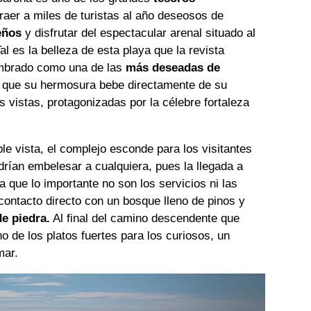
aer a miles de turistas al año deseosos de
eños
y disfrutar del espectacular arenal situado al
Tal es la belleza de esta playa que la revista
mbrado como una de las
más deseadas de
ca que su hermosura bebe directamente de su
s vistas, protagonizadas por la célebre fortaleza
le vista, el complejo esconde para los visitantes
rían embelesar a cualquiera, pues la llegada a
 que lo importante no son los servicios ni las
 contacto directo con un bosque lleno de pinos y
e piedra.
Al final del camino descendente que
no de los platos fuertes para los curiosos, un
mar.