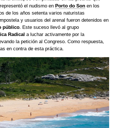
 representó el nudismo en
Porto do Son
en los
s de los años setenta varios naturistas
postela y usuarios del arenal fueron detenidos en
 público
. Este suceso llevó al grupo
ica Radical
a luchar activamente por la
llevando la petición al Congreso. Como respuesta,
as en contra de esta práctica.