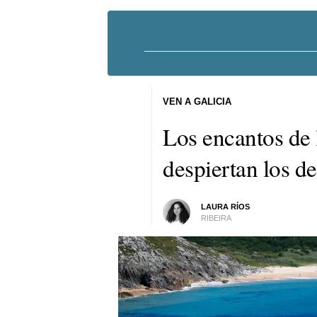
VEN A GALICIA
Los encantos de 
despiertan los d
LAURA RÍOS
RIBEIRA