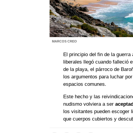
MARCOS CREO
El principio del fin de la guer
liberales llegó cuando falleció e
de la playa, el párroco de Bar
los argumentos para luchar por
espacios comunes.
Este hecho y las reivindicacion
nudismo volviera a ser
acepta
los visitantes pueden escoger li
que cuerpos cubiertos y descub