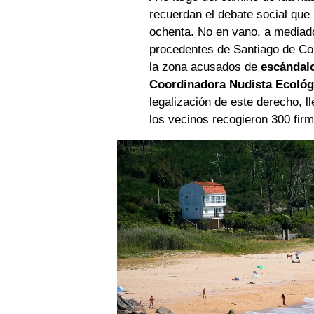
recuerdan el debate social que
ochenta. No en vano, a mediado
procedentes de Santiago de Com
la zona acusados de
escándalo
Coordinadora Nudista Ecológ
legalización de este derecho, 
los vecinos recogieron 300 firm