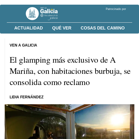
Patrocinado por
ACTUALIDAD
QUÉ VER
COSAS DEL CAMINO
VEN A GALICIA
El glamping más exclusivo de A
Mariña, con habitaciones burbuja, se
consolida como reclamo
LIDIA FERNÁNDEZ