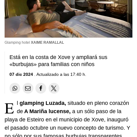
Glamping hotel
XAIME RAMALLAL
Está en la costa de Xove y ampliará sus
«burbujas» para familias con niños
07 dic 2024
. Actualizado a las 17:40 h.
E
l
glamping Luzada,
situado en pleno corazón
de
A Mariña lucense,
a un sólo paso de la
playa de Esteiro en el municipio de Xove, inauguró
el pasado octubre un nuevo concepto de turismo. Y
no sólo por sus famosas burbujas transparentes,