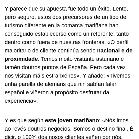
Y parece que su apuesta fue todo un éxito. Lento,
pero seguro, estos dos precursores de un tipo de
turismo diferente en la comarca mariñana han
conseguido establecerse como un referente, tanto
dentro como fuera de nuestras fronteras. «O perfil
maioritario de cliente continúa sendo
nacional e de
proximidade
. Temos moito visitante asturiano e
tamén doutros puntos de España. Pero cada vez
nos visitan máis estranxeiros». Y añade: «Tivemos
unha parella de alemáns que nin sabían falar
español e viñeron a propósito desfrutar da
experiencia».
Y es que según
este joven mariñano
: «Nós imos
ao revés doutros negocios. Somos o destino final. É
dicir, o 100% dos nosos clientes veñen por nós,