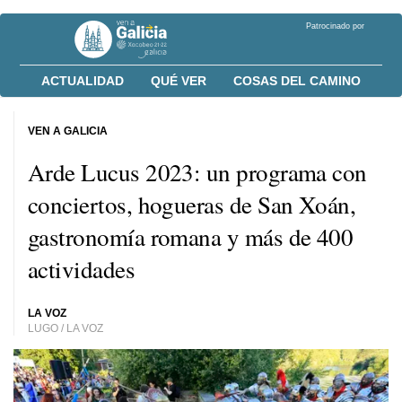
Patrocinado por
ACTUALIDAD
QUÉ VER
COSAS DEL CAMINO
VEN A GALICIA
Arde Lucus 2023: un programa con
conciertos, hogueras de San Xoán,
gastronomía romana y más de 400
actividades
LA VOZ
LUGO / LA VOZ