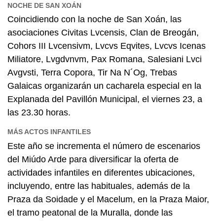
NOCHE DE SAN XOÁN
Coincidiendo con la noche de San Xoán, las
asociaciones Civitas Lvcensis, Clan de Breogán,
Cohors III Lvcensivm, Lvcvs Eqvites, Lvcvs Icenas
Miliatore, Lvgdvnvm, Pax Romana, Salesiani Lvci
Avgvsti, Terra Copora, Tir Na N´Og, Trebas
Galaicas organizarán un cacharela especial en la
Explanada del Pavillón Municipal, el viernes 23, a
las 23.30 horas.
MÁS ACTOS INFANTILES
Este año se incrementa el número de escenarios
del Miúdo Arde para diversificar la oferta de
actividades infantiles en diferentes ubicaciones,
incluyendo, entre las habituales, además de la
Praza da Soidade y el Macelum, en la Praza Maior,
el tramo peatonal de la Muralla, donde las