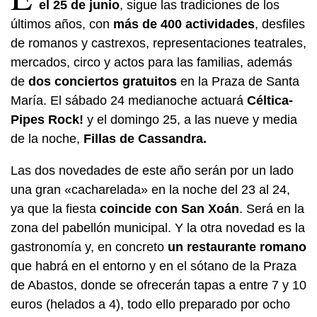
el 25 de junio
, sigue las tradiciones de los
últimos años, con
más de 400 actividades
, desfiles
de romanos y castrexos, representaciones teatrales,
mercados, circo y actos para las familias, además
de
dos conciertos gratuitos
en la Praza de Santa
María. El sábado 24 medianoche actuará
Céltica-
Pipes Rock!
y el domingo 25, a las nueve y media
de la noche,
Fillas de Cassandra.
Las dos novedades de este año serán por un lado
una gran «cacharelada» en la noche del 23 al 24,
ya que la fiesta
coincide con San Xoán
. Será en la
zona del pabellón municipal. Y la otra novedad es la
gastronomía y, en concreto
un restaurante romano
que habrá en el entorno y en el sótano de la Praza
de Abastos, donde se ofrecerán tapas a entre 7 y 10
euros (helados a 4), todo ello preparado por ocho