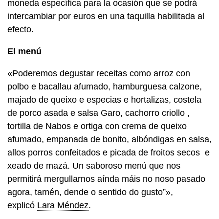
moneda específica para la ocasión que se podrá
intercambiar por euros en una taquilla habilitada al
efecto.
El menú
«
Poderemos degustar receitas como arroz con
polbo e bacallau afumado, hamburguesa calzone,
majado de queixo e especias e hortalizas, costela
de porco asada e salsa Garo, cachorro criollo ,
tortilla de Nabos e ortiga con crema de queixo
afumado, empanada de bonito, albóndigas en salsa,
allos porros confeitados e picada de froitos secos e
xeado de mazá. Un saboroso menú que nos
permitirá mergullarnos aínda máis no noso pasado
agora, tamén, dende o sentido do gusto”»,
explicó
Lara Méndez
.