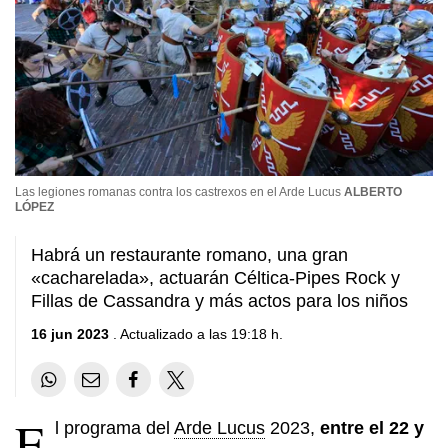
Las legiones romanas contra los castrexos en el Arde Lucus
ALBERTO
LÓPEZ
Habrá un restaurante romano, una gran
«cacharelada», actuarán Céltica-Pipes Rock y
Fillas de Cassandra y más actos para los niños
16 jun 2023
. Actualizado a las 19:18 h.
E
l programa del
Arde Lucus
2023,
entre el 22 y