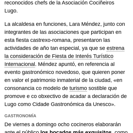
reconocidos chefs de la Asociación Cociñeiros
Lugo.
La alcaldesa en funciones, Lara Méndez, junto con
integrantes de las asociaciones que participan en
esta fiesta castrexo-romana, presentaron las
actividades de año tan especial, ya que se
estrena
la consideración de Fiesta de Interés Turístico
Internacional
. Méndez apuntó, en referencia al
evento gastronómico novedoso, que quieren poner
en valor el patrimonio inmaterial de la ciudad,
«en
consonancia co modelo de
turismo
sostible que
promove e co obxectivo de acadar a declaración de
Lugo como Cidade Gastronómica da Unesco».
GASTRONOMÍA
De viernes a domingo ocho cocineros elaborarán
ante el público
los bocados más exquisitos
, como