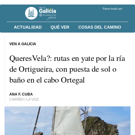
Patrocinado por
ACTUALIDAD
QUÉ VER
COSAS DEL CAMINO
VEN A GALICIA
QueresVela?: rutas en yate por la ría
de Ortigueira, con puesta de sol o
baño en el cabo Ortegal
ANA F. CUBA
CARIÑO / LA VOZ