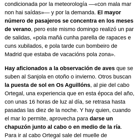
condicionada por la meteorología —«
con mala mar
non hai saídas
»— y por la demanda.
El mayor
número de pasajeros se concentra en los meses
de verano
, pero este mismo domingo realizó un par
de salidas, «
pola mañá cunha parella de rapaces e
cuns xubilados, e pola tarde cun bombeiro de
Madrid que estaba de vacacións pola zona
».
Hay aficionados a la observación de aves
que se
suben al Sanjola en otoño o invierno. Otros buscan
la puesta de sol en Os Aguillóns
, al pie del cabo
Ortegal, una experiencia que en esta época del año,
con unas 16 horas de luz al día, se retrasa hasta
pasadas las diez de la noche. Y hay quien, cuando
el mar lo permite, aprovecha para
darse un
chapuzón junto al cabo o en medio de la ría
.
Para ir al cabo Ortegal sale del muelle de