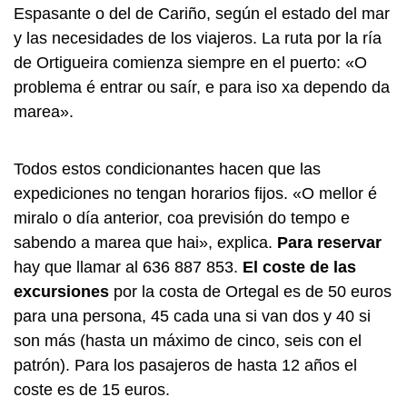
Espasante o del de Cariño, según el estado del mar
y las necesidades de los viajeros. La ruta por la ría
de Ortigueira comienza siempre en el puerto: «
O
problema é entrar ou saír, e para iso xa dependo da
mare
a».
Todos estos condicionantes hacen que las
expediciones no tengan horarios fijos. «
O mellor é
miralo o día anterior, coa previsión do tempo e
sabendo a marea que ha
i», explica.
Para reservar
hay que llamar al 636 887 853.
El coste de las
excursiones
por la costa de Ortegal es de 50 euros
para una persona, 45 cada una si van dos y 40 si
son más (hasta un máximo de cinco, seis con el
patrón). Para los pasajeros de hasta 12 años el
coste es de 15 euros.