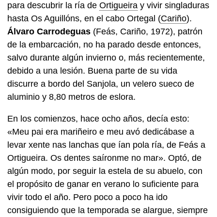
para descubrir la ría de
Ortigueira
y vivir singladuras
hasta Os Aguillóns, en el cabo Ortegal (
Cariño
).
Álvaro Carrodeguas
(Feás, Cariño, 1972), patrón
de la embarcación, no ha parado desde entonces,
salvo durante algún invierno o, más recientemente,
debido a una lesión. Buena parte de su vida
discurre a bordo del Sanjola, un velero sueco de
aluminio y 8,80 metros de eslora.
En los comienzos, hace ocho años, decía esto:
«
Meu pai era mariñeiro e meu avó dedicábase a
levar xente nas lanchas que ían pola ría, de Feás a
Ortigueira. Os dentes saíronme no mar
». Optó, de
algún modo, por seguir la estela de su abuelo, con
el propósito de ganar en verano lo suficiente para
vivir todo el año. Pero poco a poco ha ido
consiguiendo que la temporada se alargue, siempre