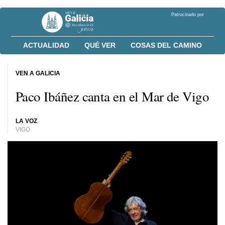
Patrocinado por
ACTUALIDAD
QUÉ VER
COSAS DEL CAMINO
VEN A GALICIA
Paco Ibáñez canta en el Mar de Vigo
LA VOZ
VIGO