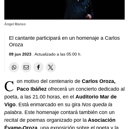
Ángel Manso
El cantante participará en un homenaje a Carlos
Oroza
09 jun 2023
. Actualizado a las 05:00 h.
C
on motivo del centenario de
Carlos Oroza,
Paco Ibáñez
ofrecerá un concierto dedicado al
poeta, a las 21.00 horas, en el
Auditorio Mar de
Vigo
. Está enmarcado en su gira
Nos queda la
palabra
. Este homenaje contará también con un
recital de poemas organizado por la
Asociación
Évame-Oroza
, una exposición sobre el poeta y la