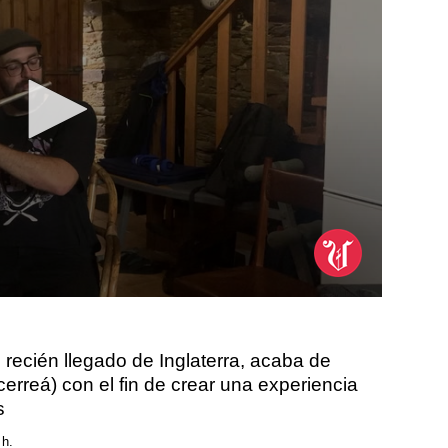
recién llegado de Inglaterra, acaba de
cerreá) con el fin de crear una experiencia
s
 h.