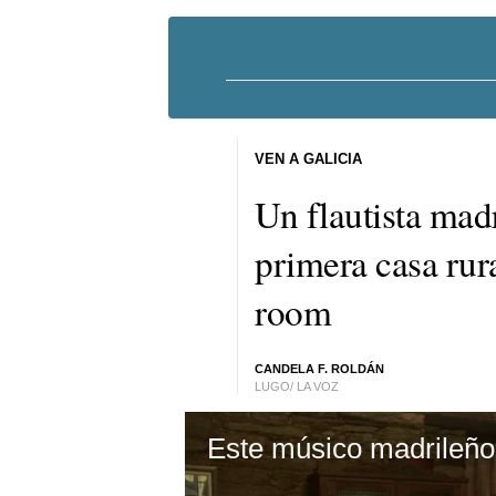
VEN A GALICIA
Un flautista mad
primera casa rur
room
CANDELA F. ROLDÁN
LUGO/ LA VOZ
Este músico madrileño 