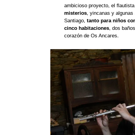
ambicioso proyecto, el flautist
misterios
, yincanas y algunas
Santiago,
tanto para niños co
cinco habitaciones
, dos baños
corazón de Os Ancares.