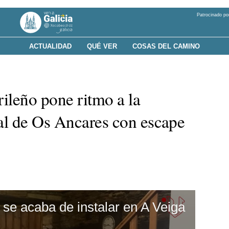
Patrocinado po
ACTUALIDAD
QUÉ VER
COSAS DEL CAMINO
rileño pone ritmo a la
al de Os Ancares con escape
se acaba de instalar en A Veiga