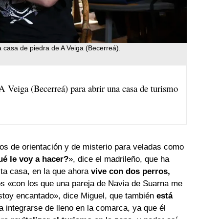
 casa de piedra de A Veiga (Becerreá).
 Veiga (Becerreá) para abrir una casa de turismo
os de orientación y de misterio para veladas como
ué le voy a hacer?
», dice el madrileño, que ha
ta casa, en la que ahora
vive con dos perros,
s «con los que una pareja de Navia de Suarna me
Estoy encantado», dice Miguel, que también
está
 integrarse de lleno en la comarca, ya que él