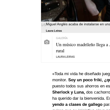
Miguel Anglés acaba de instalarse en una
1/5
Laura Leiras
Un músico madrileño llega a A
rural
LAURA LEIRAS
«Toda mi vida he diseñado jueg
monitor.
Soy un poco friki, ¿q
puesto todos sus ahorros en es
Sherlock y Luna,
dos cachorro
ha querido dar la bienvenida. 
yendo a clases de gallego
para