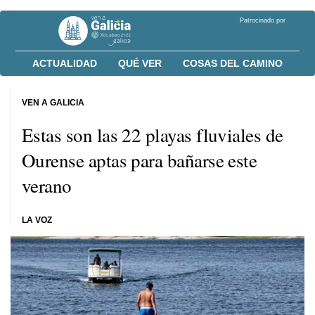
Patrocinado por
ACTUALIDAD
QUÉ VER
COSAS DEL CAMINO
VEN A GALICIA
Estas son las 22 playas fluviales de
Ourense aptas para bañarse este
verano
LA VOZ