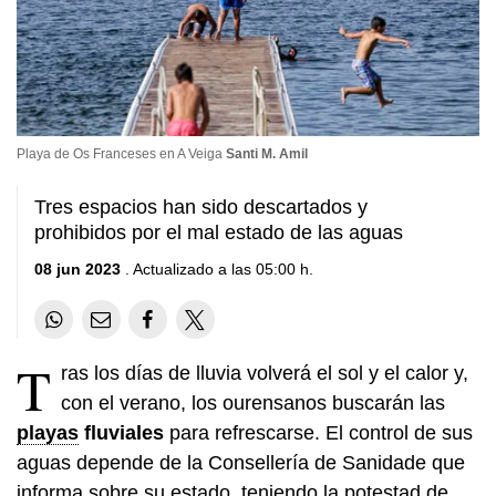
Playa de Os Franceses en A Veiga
Santi M. Amil
Tres espacios han sido descartados y
prohibidos por el mal estado de las aguas
08 jun 2023
. Actualizado a las 05:00 h.
T
ras los días de lluvia volverá el sol y el calor y,
con el verano, los ourensanos buscarán las
playas
fluviales
para refrescarse. El control de sus
aguas depende de la Consellería de Sanidade que
informa sobre su estado, teniendo la potestad de