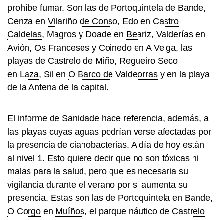
prohíbe fumar. Son las de Portoquintela de
Bande
,
Cenza en
Vilariño de Conso
, Edo en
Castro
Caldelas
, Magros y Doade en
Beariz
, Valderías en
Avión
, Os Franceses y Coinedo en
A Veiga
, las
playas
de
Castrelo de Miño
, Regueiro Seco
en
Laza
, Sil en
O Barco de Valdeorras
y en la playa
de la Antena de la capital.
El informe de Sanidade hace referencia, además, a
las
playas
cuyas aguas podrían verse afectadas por
la presencia de cianobacterias. A día de hoy están
al nivel 1. Esto quiere decir que no son tóxicas ni
malas para la salud, pero que es necesaria su
vigilancia durante el verano por si aumenta su
presencia. Estas son las de Portoquintela en
Bande
,
O Corgo
en
Muíños
, el parque náutico de
Castrelo