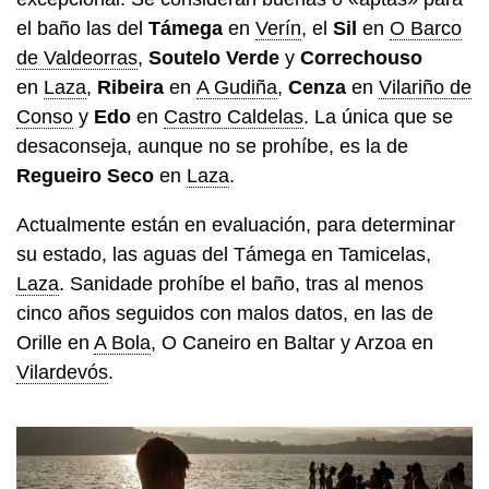
el baño las del
Támega
en
Verín
, el
Sil
en
O Barco
de Valdeorras
,
Soutelo Verde
y
Correchouso
en
Laza
,
Ribeira
en
A Gudiña
,
Cenza
en
Vilariño de
Conso
y
Edo
en
Castro Caldelas
. La única que se
desaconseja, aunque no se prohíbe, es la de
Regueiro Seco
en
Laza
.
Actualmente están en evaluación, para determinar
su estado, las aguas del Támega en Tamicelas,
Laza
. Sanidade prohíbe el baño, tras al menos
cinco años seguidos con malos datos, en las de
Orille en
A Bola
, O Caneiro en Baltar y Arzoa en
Vilardevós
.