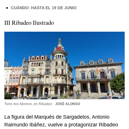
CUÁNDO: HASTA EL 19 DE JUNIO
III Ribadeo Ilustrado
Torre dos Moreno, en Ribadeo
JOSÉ ALONSO
La figura del Marqués de Sargadelos, Antonio
Raimundo Ibáñez, vuelve a protagonizar Ribadeo