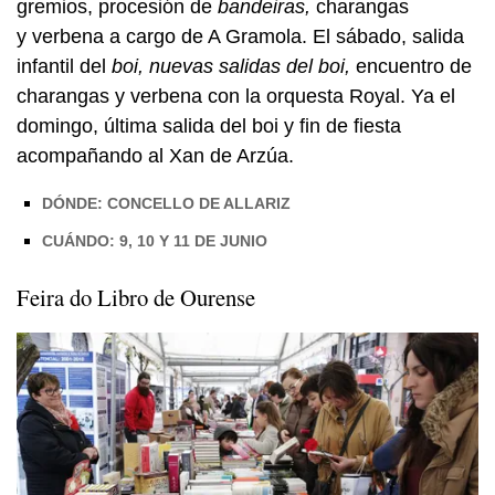
gremios, procesión de
bandeiras,
charangas
y verbena a cargo de A Gramola. El sábado, salida
infantil del
boi,
n
uevas salidas del
boi,
encuentro de
charangas y verbena con la orquesta Royal. Ya el
domingo, última salida del
boi
y fin de fiesta
acompañando al Xan de Arzúa.
DÓNDE: CONCELLO DE ALLARIZ
CUÁNDO: 9, 10 Y 11 DE JUNIO
Feira do Libro de Ourense