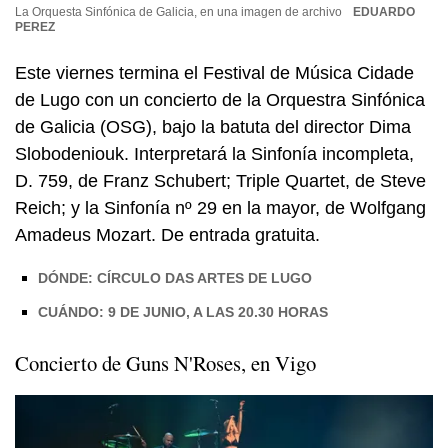
La Orquesta Sinfónica de Galicia, en una imagen de archivo
EDUARDO
PEREZ
Este viernes termina el Festival de Música Cidade
de Lugo con un concierto de la Orquestra Sinfónica
de Galicia (OSG), bajo la batuta del director Dima
Slobodeniouk. Interpretará la Sinfonía incompleta,
D. 759, de Franz Schubert; Triple Quartet, de Steve
Reich; y la Sinfonía nº 29 en la mayor, de Wolfgang
Amadeus Mozart. De entrada gratuita.
DÓNDE: CÍRCULO DAS ARTES DE LUGO
CUÁNDO: 9 DE JUNIO, A LAS 20.30 HORAS
Concierto de Guns N'Roses, en Vigo