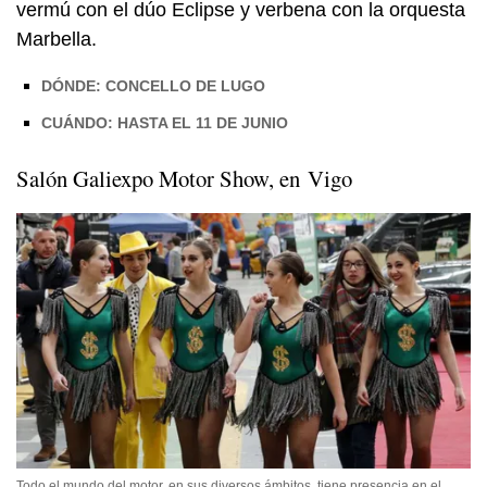
vermú con el dúo Eclipse y verbena con la orquesta
Marbella.
DÓNDE: CONCELLO DE LUGO
CUÁNDO: HASTA EL 11 DE JUNIO
Salón Galiexpo Motor Show, en Vigo
Todo el mundo del motor, en sus diversos ámbitos, tiene presencia en el