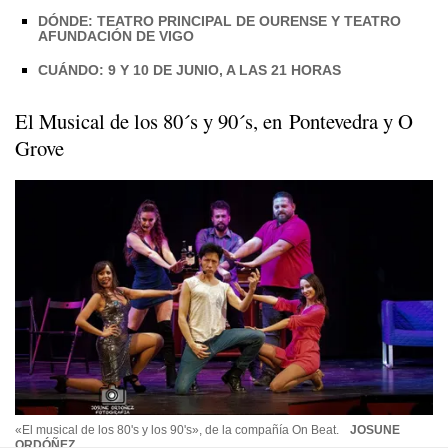
DÓNDE: TEATRO PRINCIPAL DE OURENSE Y TEATRO
AFUNDACIÓN DE VIGO
CUÁNDO: 9 Y 10 DE JUNIO, A LAS 21 HORAS
El Musical de los 80´s y 90´s, en Pontevedra y O
Grove
«El musical de los 80's y los 90's», de la compañía On Beat.
JOSUNE
ORDÓÑEZ