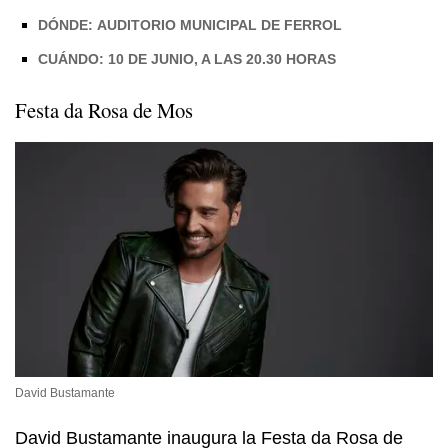
DÓNDE: AUDITORIO MUNICIPAL DE FERROL
CUÁNDO: 10 DE JUNIO, A LAS 20.30 HORAS
Festa da Rosa de Mos
David Bustamante
David Bustamante inaugura la Festa da Rosa de