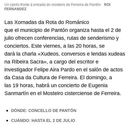
Un ciprés fronte á entrada do mosteiro de Ferreira de Pantón
ROI
FERNANDEZ
Las Xornadas da Rota do Románico
que el municipio de Pantón organiza hasta el 2 de
julio ofrecen conferencias, rutas de senderismo y
conciertos. Este viernes, a las 20 horas, se
dará la charla
«Xudeos, conversos e lendas xudeas
na Ribeira Sacra»
, a cargo del escritor e
investigador Felipe Aira Pardo en el salón de actos
da Casa da Cultura de Ferreira. El domingo, a
las 19 horas, habrá un concierto de Eugenia
Sanmartín en el Mosteiro cisterciense de
Ferreira.
DÓNDE: CONCELLO DE PANTÓN
CUÁNDO: HASTA EL 2 DE JULIO