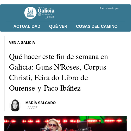
Patrocinado por
ACTUALIDAD
QUÉ VER
COSAS DEL CAMINO
VEN A GALICIA
Qué hacer este fin de semana en
Galicia: Guns N'Roses, Corpus
Christi, Feira do Libro de
Ourense y Paco Ibáñez
MARÍA SALGADO
LA VOZ