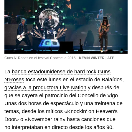
Guns N' Roses en el festival Coachella 2016
KEVIN WINTER | AFP
La
banda estadounidense de hard rock Guns
N'Roses
toca este lunes en el estadio de Balaídos,
gracias a la productora Live Nation
y después de
que se cayera el patrocinio del Concello de Vigo.
Unas dos horas de espectáculo y una treintena de
temas, desde los míticos «Knockin' on Heaven's
Door» o «November rain» hasta canciones que
no interpretaban en directo desde los años 90.