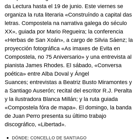
da Lectura hasta el 19 de junio. Este viernes se
organiza la ruta literaria
«Construíndo a capital das
letras. Compostela na narrativa galega do século
XX»,
guiada por Mario Regueira; la conferencia
«Herbas de San Xoán»
, a cargo de Silvia Sáenz; la
proyección fotográfica
«As imaxes de Evita en
Compostela, no 75 Aniversario»
y una entrevista al
pianista James Rhodes. El sábado, «
Conversa
poética»
entre Alba Doval y Ángel
Suances; entrevistas a Beatriz Busto Miramontes y
a Santiago Auserón; recital del escritor R.J. Peralta
y la ilustradora Blanca Millán; y la ruta guiada
«Compostela fóra de mapa»
. El domingo, la banda
de Juan Perro presenta su último trabajo
discográfico, «Libertad».
DÓNDE: CONCELLO DE SANTIAGO