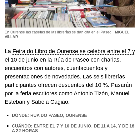
En Ourense las casetas de las librerías se dan cita en el Paseo
MIGUEL
VILLAR
La
Feira do Libro de Ourense se celebra entre el 7 y
el 10 de junio
en la Rúa do Paseo con charlas,
encuentros con autores, cuentacuentos y
presentaciones de novedades. Las seis librerías
participantes ofrecen desuentos del 10 %. Pasarán
por la feria escritores como Antonio Tizón, Manuel
Esteban y Sabela Cagiao.
DÓNDE: RÚA DO PASEO, OURENSE
CUÁNDO: ENTRE EL 7 Y 10 DE JUNIO, DE 11 A 14, Y DE 18
A 22 HORAS