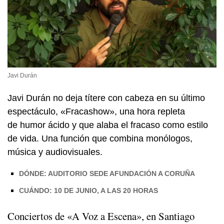
Javi Durán
Javi Durán no deja títere con cabeza en su último
espectáculo, «Fracashow», una hora repleta
de humor ácido y que alaba el fracaso como estilo
de vida. Una función que combina monólogos,
música y audiovisuales.
DÓNDE: AUDITORIO SEDE AFUNDACIÓN A CORUÑA
CUÁNDO: 10 DE JUNIO, A LAS 20 HORAS
Conciertos de
«A Voz a Escena»
, en Santiago