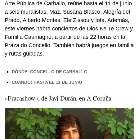
Arte Pública de Carballo, reúne hasta el 11 de junio
a seis muralistas: Maz, Susana Blasco, Alegría del
Prado, Alberto Montes, Ele Zissou y Iota. Además,
este viernes habrá conciertos de Dios Ke Te Crew y
Familia Caamagno, a partir de las 22 horas en la
Praza do Concello.
También habrá juegos en familia
y rutas guiadas.
DÓNDE: CONCELLO DE CARBALLO
CUÁNDO: HASTA EL 11 DE JUNIO
«Fracashow», de Javi Durán, en A Coruña