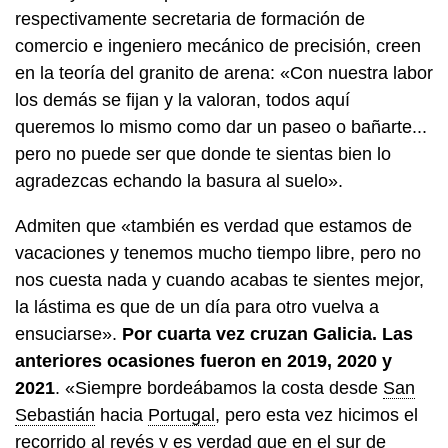
respectivamente secretaria de formación de
comercio e ingeniero mecánico de precisión, creen
en la teoría del granito de arena: «Con nuestra labor
los demás se fijan y la valoran, todos aquí
queremos lo mismo como dar un paseo o bañarte...
pero no puede ser que donde te sientas bien lo
agradezcas echando la basura al suelo».
Admiten que «también es verdad que estamos de
vacaciones y tenemos mucho tiempo libre, pero no
nos cuesta nada y cuando acabas te sientes mejor,
la lástima es que de un día para otro vuelva a
ensuciarse».
Por cuarta vez cruzan Galicia. Las
anteriores ocasiones fueron en 2019, 2020 y
2021
. «Siempre bordeábamos la costa desde
San
Sebastián
hacia
Portugal
, pero esta vez hicimos el
recorrido al revés y es verdad que en el sur de