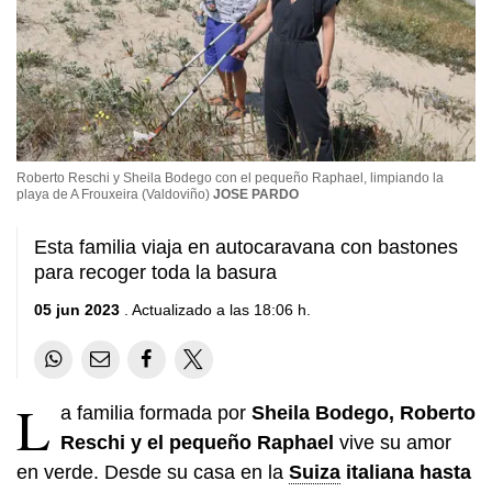
Roberto Reschi y Sheila Bodego con el pequeño Raphael, limpiando la
playa de A Frouxeira (Valdoviño)
JOSE PARDO
Esta familia viaja en autocaravana con bastones
para recoger toda la basura
05 jun 2023
. Actualizado a las 18:06 h.
L
a familia formada por
Sheila Bodego, Roberto
Reschi y el pequeño Raphael
vive su amor
en verde. Desde su casa en la
Suiza
italiana hasta