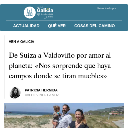
Patrocinado por
ACTUALIDAD
QUÉ VER
COSAS DEL CAMINO
VEN A GALICIA
De Suiza a Valdoviño por amor al
planeta: «Nos sorprende que haya
campos donde se tiran muebles»
PATRICIA HERMIDA
VALDOVIÑO / LA VOZ