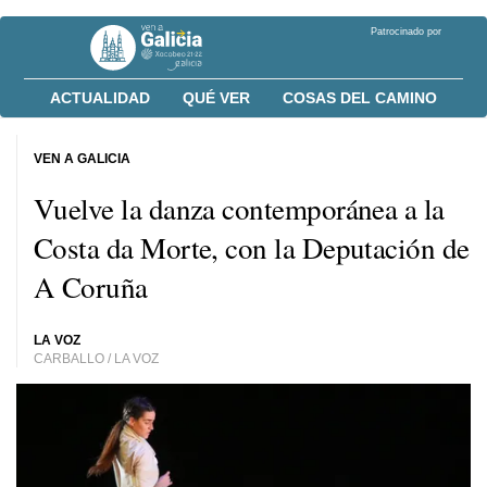
Patrocinado por
ACTUALIDAD
QUÉ VER
COSAS DEL CAMINO
VEN A GALICIA
Vuelve la danza contemporánea a la
Costa da Morte, con la Deputación de
A Coruña
LA VOZ
CARBALLO / LA VOZ