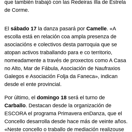
que también trabajó con las
Redeiras Illa de Estrela
de Corme.
El
sábado 17
la danza pasará por
Camelle
. «
A
escolla está en relación coa ampla presenza de
asociacións e colectivos desta parroquia que se
atopan activos traballando para e co territorio,
nomeadamente a través de proxectos como A Casa
no Alto, Mar de Fábula, Asociación de Naufraxios
Galegos e Asociación Folja da Faneca
», indican
desde el ente provincial.
Por último, el
domingo 18
será el turno de
Carballo
. Destacan desde la organización de
ESCORA el programa Primavera enDanza, que el
Concello desarrolla desde hace más de veinte años.
«
Neste concello o traballo de mediación realizouse