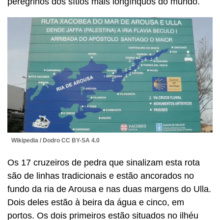
peregrinos dos sítios mais longínquos do mundo.
Wikipedia / Dodro CC BY-SA 4.0
Os 17 cruzeiros de pedra que sinalizam esta rota
são de linhas tradicionais e estão ancorados no
fundo da ria de Arousa e nas duas margens do Ulla.
Dois deles estão à beira da água e cinco, em
portos. Os dois primeiros estão situados no ilhéu