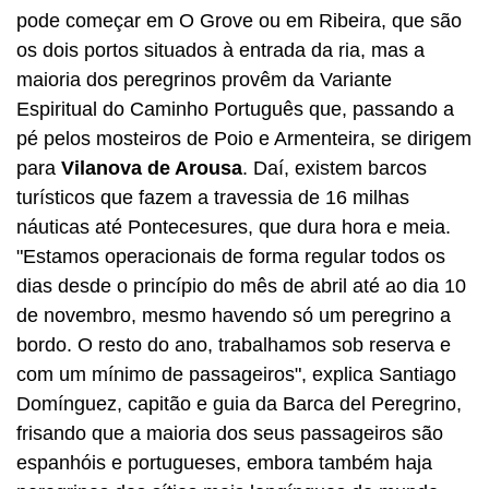
pode começar em O Grove ou em Ribeira, que são
os dois portos situados à entrada da ria, mas a
maioria dos peregrinos provêm da Variante
Espiritual do Caminho Português que, passando a
pé pelos mosteiros de Poio e Armenteira, se dirigem
para
Vilanova de Arousa
. Daí, existem barcos
turísticos que fazem a travessia de 16 milhas
náuticas até Pontecesures, que dura hora e meia.
"Estamos operacionais de forma regular todos os
dias desde o princípio do mês de abril até ao dia 10
de novembro, mesmo havendo só um peregrino a
bordo. O resto do ano, trabalhamos sob reserva e
com um mínimo de passageiros", explica Santiago
Domínguez, capitão e guia da Barca del Peregrino,
frisando que a maioria dos seus passageiros são
espanhóis e portugueses, embora também haja