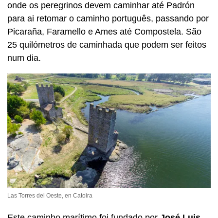
onde os peregrinos devem caminhar até Padrón
para ai retomar o caminho português, passando por
Picaraña, Faramello e Ames até Compostela. São
25 quilómetros de caminhada que podem ser feitos
num dia.
Las Torres del Oeste, en Catoira
Este caminho marítimo foi fundado por
José Luis