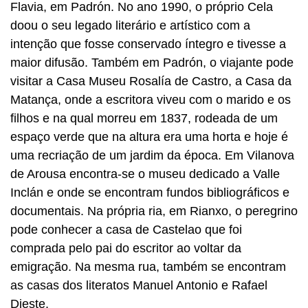
Flavia, em Padrón. No ano 1990, o próprio Cela
doou o seu legado literário e artístico com a
intenção que fosse conservado íntegro e tivesse a
maior difusão. Também em Padrón, o viajante pode
visitar a Casa Museu Rosalía de Castro, a Casa da
Matança, onde a escritora viveu com o marido e os
filhos e na qual morreu em 1837, rodeada de um
espaço verde que na altura era uma horta e hoje é
uma recriação de um jardim da época. Em Vilanova
de Arousa encontra-se o museu dedicado a Valle
Inclán e onde se encontram fundos bibliográficos e
documentais. Na própria ria, em Rianxo, o peregrino
pode conhecer a casa de Castelao que foi
comprada pelo pai do escritor ao voltar da
emigração. Na mesma rua, também se encontram
as casas dos literatos Manuel Antonio e Rafael
Dieste.