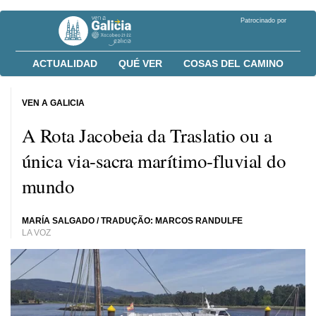
Patrocinado por
ACTUALIDAD
QUÉ VER
COSAS DEL CAMINO
VEN A GALICIA
A Rota Jacobeia da Traslatio ou a
única via-sacra marítimo-fluvial do
mundo
MARÍA SALGADO
/ TRADUÇÃO: MARCOS RANDULFE
LA VOZ