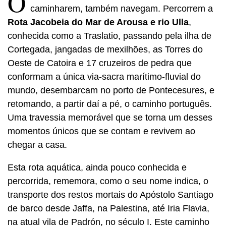
O
caminharem, também navegam. Percorrem a
Rota Jacobeia do Mar de Arousa e rio Ulla
,
conhecida como a Traslatio, passando pela ilha de
Cortegada, jangadas de mexilhões, as Torres do
Oeste de Catoira e 17 cruzeiros de pedra que
conformam a única via-sacra marítimo-fluvial do
mundo, desembarcam no porto de Pontecesures, e
retomando, a partir daí a pé, o caminho português.
Uma travessia memorável que se torna um desses
momentos únicos que se contam e revivem ao
chegar a casa.
Esta rota aquática, ainda pouco conhecida e
percorrida, rememora, como o seu nome indica, o
transporte dos restos mortais do Apóstolo Santiago
de barco desde Jaffa, na Palestina, até Iria Flavia,
na atual vila de Padrón, no século I. Este caminho