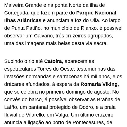
Malveira Grande e na ponta Norte da ilha de
Cortegada, que fazem parte do
Parque Nacional
Ilhas Atlânticas
e anunciam a foz do Ulla. Ao largo
de Punta Patiño, no município de Rianxo, é possível
observar um Calvário, três cruzeiros agrupados,
uma das imagens mais belas desta via-sacra.
Subindo o rio até
Catoira
, aparecem as
espetaculares Torres do Oeste, testemunhas das
invasões normandas e sarracenas há mil anos, e os
drácares afundados, à espera da
Romaria Viking
,
que se celebra no primeiro domingo de agosto. No
convés do barco, é possível observar as Brañas de
Laíño, um pantanal protegido de Dodro, e a praia
fluvial de Vilarello, em Valga. Um último cruzeiro
anuncia a ligação ao porto de Pontecesures, de