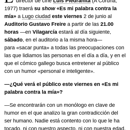
director de cine
Luis Piedrahita
(A Coruña,
1977) traerá
su
show
«Es mi palabra contra la
mía»
a
Lugo ciudad
este viernes
2 de junio al
Auditorio Gustavo Freire
a partir de las
21.00
horas
—en
Vilagarcía
estará al día siguiente,
sábado
, en el auditorio a la misma hora—
para «sacar punta» a todas las preocupaciones con
las que lidiamos las personas en el día a día, y en el
que el cómico gallego busca entretener al público
con un humor «personal e inteligente».
—¿Qué verá el público este viernes en «Es mi
palabra contra la mía»?
—Se encontrarán con un monólogo en clave de
humor en el que analizo la gran contradicción del
ser humano. Nadie está contento con lo que le ha
tocado, ni con nuestro aspecto, ni con nuestra edad,