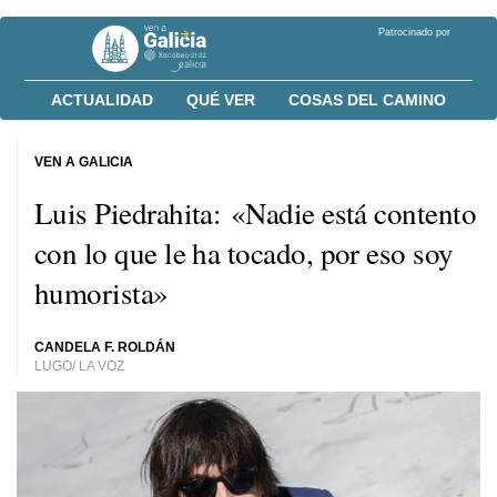
Patrocinado por
ACTUALIDAD
QUÉ VER
COSAS DEL CAMINO
VEN A GALICIA
Luis Piedrahita: «Nadie está contento
con lo que le ha tocado, por eso soy
humorista»
CANDELA F. ROLDÁN
LUGO/ LA VOZ