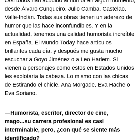
casi todos han acudido al humor en algún momento,
desde Álvaro Cunqueiro, Julio Camba, Castelao,
Valle-Inclán. Todas sus obras tienen un aderezo de
humor que las hace inconfundibles. Y en la
actualidad, tenemos una calidad humorista increíble
en España. El Mundo Today hace artículos
brillantes cada día, y después me gusta mucho
escuchar a Goyo Jiménez o a Leo Harlem. Si
vienen a personajes como estos en Estados Unidos
les explotaría la cabeza. Lo mismo con las chicas
de Estirando el chicle, Ana Morgade, Eva Hache o
Eva Soriano.
—Humorista, escritor, director de cine,
mago...su carrera profesional es casi
interminable, pero, ¿con qué se siente más
identificado?