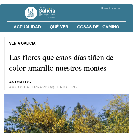
Patrocinado por
ACTUALIDAD
QUÉ VER
COSAS DEL CAMINO
VEN A GALICIA
Las flores que estos días tiñen de
color amarillo nuestros montes
ANTÓN LOIS
AMIGOS DA TERRA VIGO@TIERRA.ORG