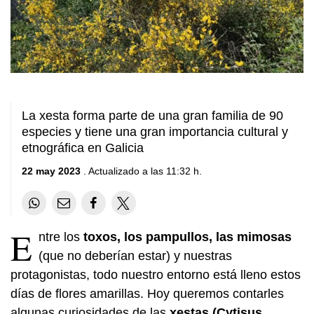
La xesta forma parte de una gran familia de 90
especies y tiene una gran importancia cultural y
etnográfica en Galicia
22 may 2023
. Actualizado a las 11:32 h.
E
ntre los
toxos, los pampullos, las mimosas
(que no deberían estar) y nuestras
protagonistas, todo nuestro entorno está lleno estos
días de flores amarillas. Hoy queremos contarles
algunas curiosidades de las
xestas (Cytisus