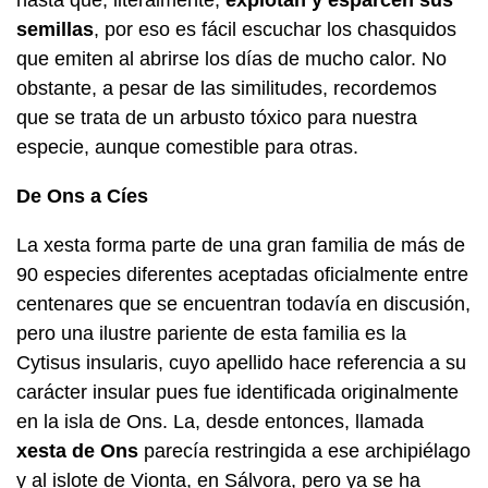
hasta que, literalmente,
explotan y esparcen sus
semillas
, por eso es fácil escuchar los chasquidos
que emiten al abrirse los días de mucho calor. No
obstante, a pesar de las similitudes, recordemos
que se trata de un arbusto tóxico para nuestra
especie, aunque comestible para otras.
De Ons a Cíes
La xesta forma parte de una gran familia de más de
90 especies diferentes aceptadas oficialmente entre
centenares que se encuentran todavía en discusión,
pero una ilustre pariente de esta familia es la
Cytisus insularis, cuyo apellido hace referencia a su
carácter insular pues fue identificada originalmente
en la isla de Ons. La, desde entonces, llamada
xesta de Ons
parecía restringida a ese archipiélago
y al islote de Vionta, en Sálvora, pero ya se ha