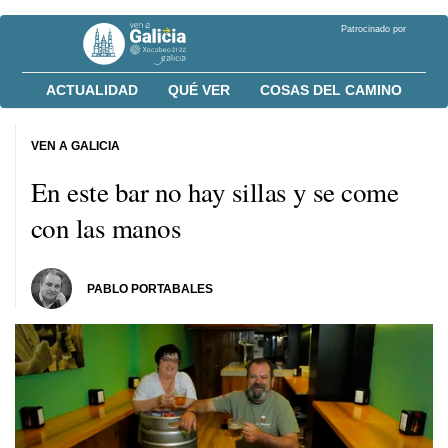
Patrocinado por
ACTUALIDAD
QUÉ VER
COSAS DEL CAMINO
VEN A GALICIA
En este bar no hay sillas y se come
con las manos
PABLO PORTABALES