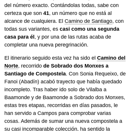
del número exacto. Contándolas todas, sabe con
certeza que son
41
, un número que no está al
alcance de cualquiera. El
Camino de Santiago
, con
todas sus variantes, es
casi como una segunda
casa para él
, y por una de las rutas acaba de
completar una nueva peregrinación.
El itinerario seguido esta vez ha sido el
Camino del
Norte
, recorrido
de Sobrado dos Monxes a
Santiago de Compostela
. Con Sonia Requeixo, de
Fanoi (Abadín) acabó trayecto que había quedado
incompleto. Tras haber ido solo de Vilalba a
Baamonde y de Baamonde a Sobrado dos Monxes,
estas tres etapas, recorridas en días pasados, le
han servido a Campos para comprobar varias
cosas. Además de sumar una nueva compostela a
su casi incomparable colección, ha sentido la