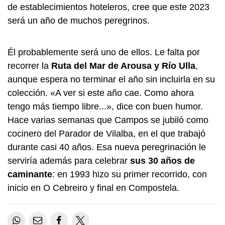
de establecimientos hoteleros, cree que este 2023
será un año de muchos peregrinos.
Él probablemente será uno de ellos. Le falta por
recorrer la
Ruta del Mar de Arousa y Río Ulla
,
aunque espera no terminar el año sin incluirla en su
colección. «A ver si este año cae. Como ahora
tengo más tiempo libre...», dice con buen humor.
Hace varias semanas que Campos se jubiló como
cocinero del Parador de Vilalba, en el que trabajó
durante casi 40 años. Esa nueva peregrinación le
serviría además para celebrar
sus 30 años de
caminante
: en 1993 hizo su primer recorrido, con
inicio en O Cebreiro y final en Compostela.