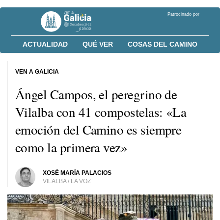
Patrocinado por
ACTUALIDAD
QUÉ VER
COSAS DEL CAMINO
VEN A GALICIA
Ángel Campos, el peregrino de
Vilalba con 41 compostelas: «La
emoción del Camino es siempre
como la primera vez»
XOSÉ MARÍA PALACIOS
VILALBA / LA VOZ