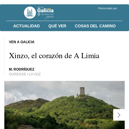
Patrocinado por
ACTUALIDAD
QUÉ VER
COSAS DEL CAMINO
VEN A GALICIA
Xinzo, el corazón de A Limia
M. RODRÍGUEZ
OURENSE / LA VOZ