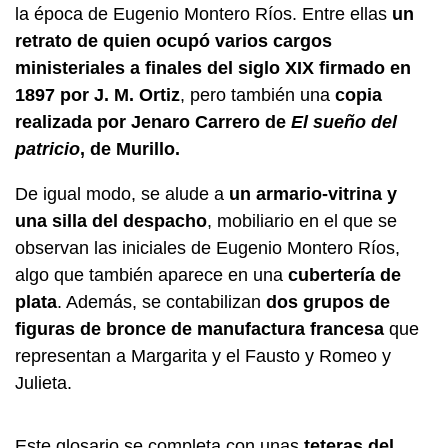
la época de Eugenio Montero Ríos. Entre ellas
un
retrato de quien ocupó varios cargos
ministeriales a finales del siglo XIX firmado en
1897 por J. M. Ortiz
, pero también una
copia
realizada por Jenaro Carrero de
El sueño del
patricio
, de Murillo.
De igual modo, se alude a
un armario-vitrina y
una silla del despacho
, mobiliario en el que se
observan las iniciales de Eugenio Montero Ríos,
algo que también aparece en una
cubertería de
plata
. Además, se contabilizan
dos grupos de
figuras de bronce de manufactura francesa
que
representan a Margarita y el Fausto y Romeo y
Julieta.
Este glosario se completa con unas
teteras del