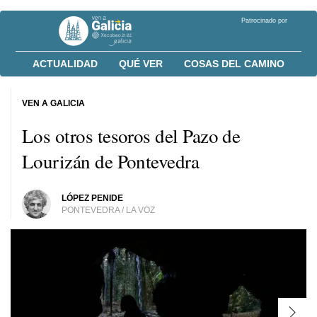
Patrocinado por
ACTUALIDAD
QUÉ VER
COSAS DEL CAMINO
VEN A GALICIA
Los otros tesoros del Pazo de
Lourizán de Pontevedra
LÓPEZ PENIDE
PONTEVEDRA / LA VOZ