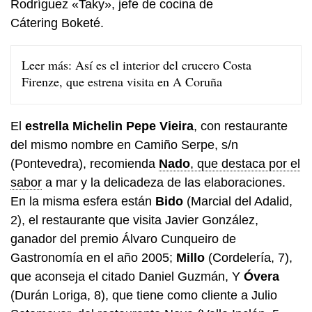
Rodríguez «Taky», jefe de cocina de
Cátering Boketé.
Leer más:
Así es el interior del crucero Costa
Firenze, que estrena visita en A Coruña
El
estrella Michelin Pepe Vieira
, con restaurante
del mismo nombre en Camiño Serpe, s/n
(Pontevedra), recomienda
Nado
, que destaca por el
sabor
a mar y la delicadeza de las elaboraciones.
En la misma esfera están
Bido
(Marcial del Adalid,
2), el restaurante que visita Javier González,
ganador del premio Álvaro Cunqueiro de
Gastronomía en el año 2005;
Millo
(Cordelería, 7),
que aconseja el citado Daniel Guzmán, Y
Óvera
(Durán Loriga, 8), que tiene como cliente a Julio