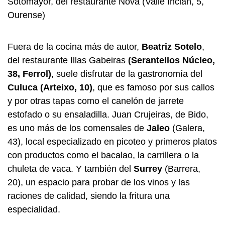
Sotomayor, del restaurante Nova (Valle Inclán, 5,
Ourense)
Fuera de la cocina más de autor,
Beatriz Sotelo
,
del restaurante Illas Gabeiras
(Serantellos Núcleo,
38, Ferrol)
, suele disfrutar de la gastronomía del
Culuca (Arteixo, 10)
, que es famoso por sus callos
y por otras tapas como el canelón de jarrete
estofado o su ensaladilla. Juan Crujeiras, de Bido,
es uno más de los comensales de
Jaleo
(Galera,
43), local especializado en picoteo y primeros platos
con productos como el bacalao, la carrillera o la
chuleta de vaca. Y también del
Surrey
(Barrera,
20), un espacio para probar de los vinos y las
raciones de calidad, siendo la fritura una
especialidad.