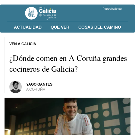
Patrocinado por
ACTUALIDAD
QUÉ VER
COSAS DEL CAMINO
VEN A GALICIA
¿Dónde comen en A Coruña grandes
cocineros de Galicia?
YAGO GANTES
A CORUÑA