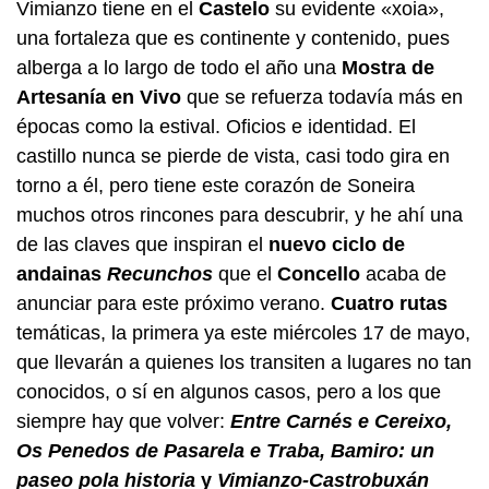
Vimianzo tiene en el
Castelo
su evidente «xoia»,
una fortaleza que es continente y contenido, pues
alberga a lo largo de todo el año una
Mostra de
Artesanía en Vivo
que se refuerza todavía más en
épocas como la estival. Oficios e identidad. El
castillo nunca se pierde de vista, casi todo gira en
torno a él, pero tiene este corazón de Soneira
muchos otros rincones para descubrir, y he ahí una
de las claves que inspiran el
nuevo ciclo de
andainas
Recunchos
que el
Concello
acaba de
anunciar para este próximo verano.
Cuatro rutas
temáticas, la primera ya este miércoles 17 de mayo,
que llevarán a quienes los transiten a lugares no tan
conocidos, o sí en algunos casos, pero a los que
siempre hay que volver:
Entre Carnés e Cereixo,
Os Penedos de Pasarela e Traba, Bamiro: un
paseo pola historia
y
Vimianzo-Castrobuxán