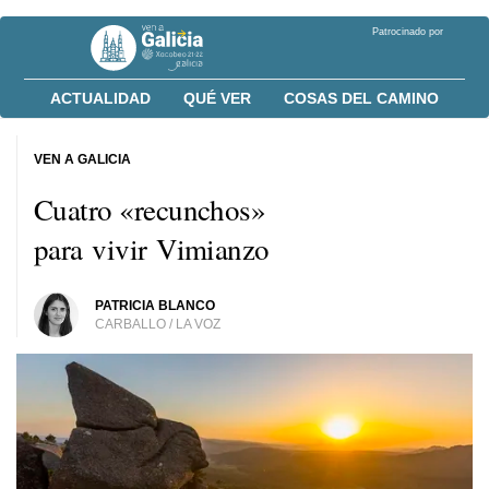
Patrocinado por
ACTUALIDAD
QUÉ VER
COSAS DEL CAMINO
VEN A GALICIA
Cuatro «recunchos»
para vivir Vimianzo
PATRICIA BLANCO
CARBALLO / LA VOZ