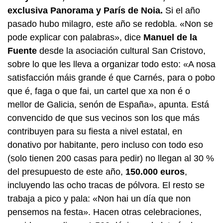
exclusiva Panorama y París de Noia.
Si el año
pasado hubo milagro, este año se redobla. «Non se
pode explicar con palabras», dice
Manuel de la
Fuente
desde la asociación cultural San Cristovo,
sobre lo que les lleva a organizar todo esto: «
A nosa
satisfacción máis grande é que Carnés, para o pobo
que é, faga o que fai, un cartel que xa non é o
mellor de Galicia, senón de España
», apunta. Está
convencido de que sus vecinos son los que más
contribuyen para su fiesta a nivel estatal, en
donativo por habitante, pero incluso con todo eso
(solo tienen 200 casas para pedir) no llegan al 30 %
del presupuesto de este año,
150.000 euros
,
incluyendo las ocho tracas de pólvora. El resto se
trabaja a pico y pala: «
Non hai un día que non
pensemos na festa»
. Hacen otras celebraciones,