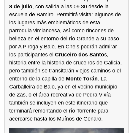
8 de julio
, con salida a las 09.30 desde la
escuela de Bamiro. Permitirá visitar algunos de
los lugares más emblemáticos de esta
parroquia vimiancesa, así como rincones de
belleza en el entorno del río Grande a su paso
por A Piroga y Baio. En Cheis podrán admirar
los participantes el
Cruceiro dos Santo
s,
historia entre la historia de cruceiros de Galicia,
pero también se transitarán viejos caminos o el
entorno de la capilla de
Monte Torán
. La
Carballeira de Baio, ya en el vecino municipio
de Zas, o el área recreativa de Pedra Vixía
también se incluyen en este itinerario que
terminará remontando el río Torrente para
acercarse hasta los Muíños de Genaro.