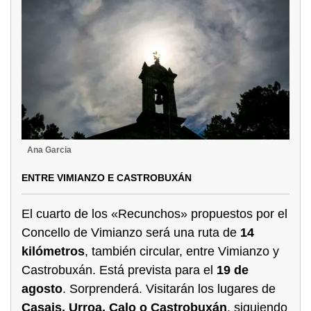
Ana Garcia
ENTRE VIMIANZO E CASTROBUXÁN
El cuarto de los «Recunchos» propuestos por el
Concello de Vimianzo será una ruta de
14
kilómetros
, también circular, entre Vimianzo y
Castrobuxán. Está prevista para el
19 de
agosto
. Sorprenderá. Visitarán los lugares de
Casais, Urroa, Calo o Castrobuxán
, siguiendo