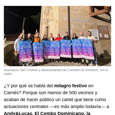
Asociación San Cristovo y representantes de Concello de Vimianzo, con el
cartel
¿Y por qué se habla del
milagro festivo
en
Carnés? Porque son menos de 500 vecinos y
acaban de hacer público un cartel que tiene como
actuaciones centrales —es más amplio todavía— a
Andy&Lucas, El Combo Dominicano, la