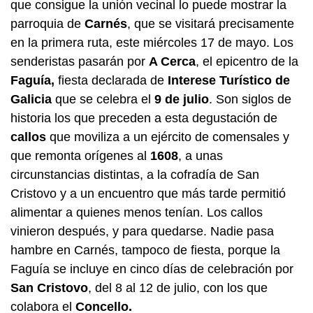
que consigue la unión vecinal lo puede mostrar la
parroquia de
Carnés
, que se visitará precisamente
en la primera ruta, este miércoles 17 de mayo. Los
senderistas pasarán por
A Cerca
, el epicentro de la
Faguía,
fiesta declarada de
Interese Turístico de
Galicia
que se celebra el
9 de julio
. Son siglos de
historia los que preceden a esta degustación de
callos
que moviliza a un ejército de comensales y
que remonta orígenes al
1608
, a unas
circunstancias distintas, a la cofradía de San
Cristovo y a un encuentro que más tarde permitió
alimentar a quienes menos tenían. Los callos
vinieron después, y para quedarse. Nadie pasa
hambre en Carnés, tampoco de fiesta, porque la
Faguía se incluye en cinco días de celebración por
San Cristovo
, del 8 al 12 de julio, con los que
colabora el
Concello.