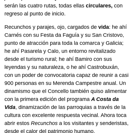
serán las cuatro rutas, todas ellas
circulares,
con
regreso al punto de inicio.
Recunchos
y parajes, ojo, cargados de
vida
: he ahí
Carnés con su
Festa da Faguía
y su San Cristovo,
punto de atracción para toda la comarca y Galicia;
he ahí Pasarela y Calo, un entorno revitalizado
desde el turismo rural; he ahí Bamiro con sus
leyendas y su naturaleza, o he ahí
Castrobuxán
,
con un poder de convocatoria capaz de reunir a casi
900 personas en su
Merenda Campestre
anual. Un
dinamismo que el Concello también quiso alimentar
con la primera edición del programa
A Costa da
Vida
, dinamización de las parroquias a través de la
cultura con excelente respuesta vecinal. Ahora toca
abrir estos
Recunchos
a los visitantes y senderistas,
desde el calor del patrimonio humano.