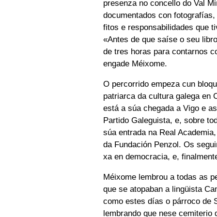
presenza no concello do Val Mi
documentados con fotografías, 
fitos e responsabilidades que t
«Antes de que saíse o seu lib
de tres horas para contarnos co
engade Méixome.
O percorrido empeza cun bloque
patriarca da cultura galega en
está a súa chegada a Vigo e as
Partido Galeguista, e, sobre to
súa entrada na Real Academia,
da Fundación Penzol. Os segui
xa en democracia, e, finalment
Méixome lembrou a todas as p
que se atopaban a lingüista C
como estes días o párroco de 
lembrando que nese cemiterio 