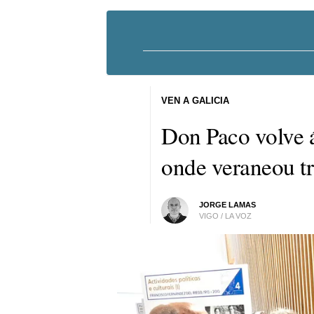
VEN A GALICIA
Don Paco volve á
onde veraneou tr
JORGE LAMAS
VIGO / LA VOZ