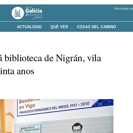
Patrocinado po
ACTUALIDAD
QUÉ VER
COSAS DEL CAMINO
 biblioteca de Nigrán, vila
inta anos