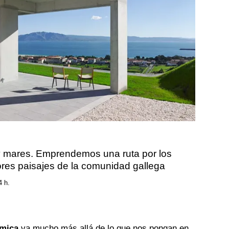
y mares. Emprendemos una ruta por los
ores paisajes de la comunidad gallega
4 h.
ómica
va mucho más allá de lo que nos pongan en