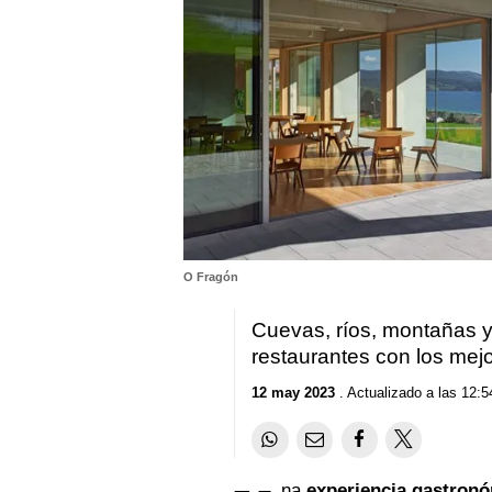
O Fragón
Cuevas, ríos, montañas 
restaurantes con los mej
12 may 2023
. Actualizado a las 12:5
na
experiencia gastron