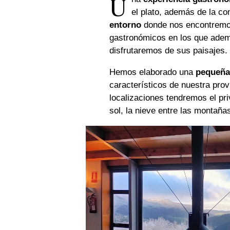
U
el plato, además de la c
entorno
donde nos encontremos
gastronómicos en los que adem
disfrutaremos de sus paisajes.
Hemos elaborado una
pequeña
característicos de nuestra prov
localizaciones tendremos el pr
sol, la nieve entre las montañas