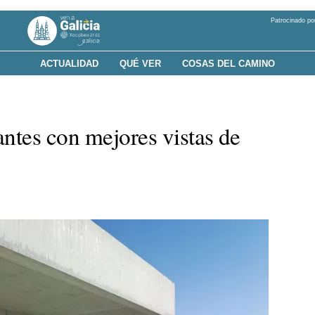
Patrocinado po
ACTUALIDAD
QUÉ VER
COSAS DEL CAMINO
antes con mejores vistas de