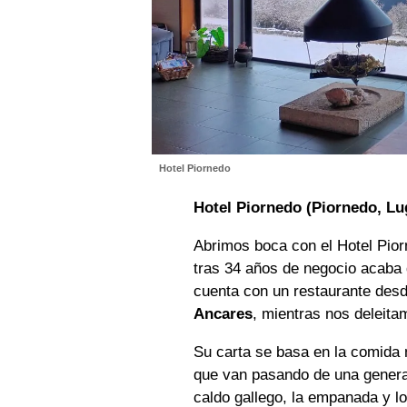
Hotel Piornedo
Hotel Piornedo (Piornedo, Lu
Abrimos boca con el Hotel Pior
tras 34 años de negocio acaba 
cuenta con un restaurante des
Ancares
, mientras nos deleita
Su carta se basa en la comida 
que van pasando de una generac
caldo gallego, la empanada y l