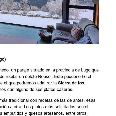
go)
nedo, un paraje situado en la provincia de Lugo que
de recibir un solete Repsol. Este pequeño hotel
de el que podremos admirar la
Sierra de los
mos con alguno de sus platos caseros.
más tradicional con recetas de las de antes, esas
ión a otra. Los platos más solicitados son el
os embutidos y quesos artesanos, entre otros,