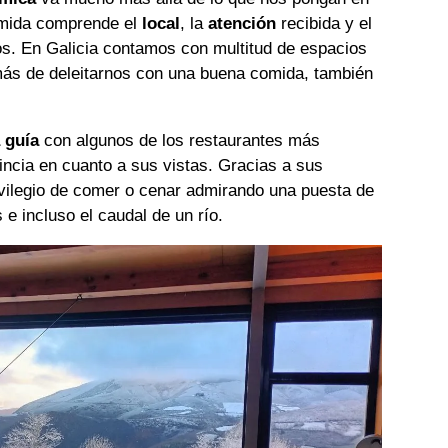
omida comprende el
local
, la
atención
recibida y el
. En Galicia contamos con multitud de espacios
ás de deleitarnos con una buena comida, también
 guía
con algunos de los restaurantes más
incia en cuanto a sus vistas. Gracias a sus
ivilegio de comer o cenar admirando una puesta de
 e incluso el caudal de un río.