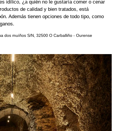
es idílico, ¿a quién no le gustaría comer o cenar
roductos de calidad y bien tratados, está
bón. Además tienen opciones de todo tipo, como
eganos.
Rua dos muíños S/N, 32500 O Carballiño - Ourense